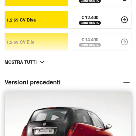
CONFRONTA
€ 12.400
1.2 69 CV Diva
CONFRONTA
€ 14.400
1.2 69 CV Elle
CONFRONTA
MOSTRA TUTTI
Versioni precedenti