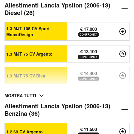
Allestimenti Lancia Ypsilon (2006-13)
Diesel (26)
1.3 MJT 105 CV Sport
€ 17.000
MomoDesign
CONFRONTA
€ 13.100
1.3 MJT 75 CV Argento
CONFRONTA
€ 14.400
1.3 MJT 75 CV Diva
CONFRONTA
MOSTRA TUTTI
Allestimenti Lancia Ypsilon (2006-13)
Benzina (36)
€ 11.500
1.2 69 CV Argento