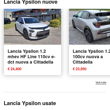
Lancia Ypsilon nuove
Lancia Ypsilon 1.2
Lancia Ypsilon 1.
mhev HF Line 110cv e-
100cv nuova a
dct nuova a Cittadella
Cittadella
€ 24,400
€ 23,950
Vedi tutte
Lancia Ypsilon usate