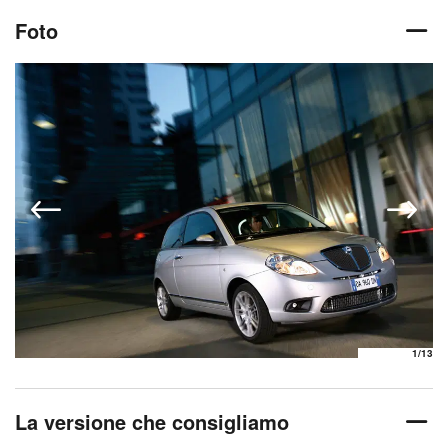
Foto
1
/13
La versione che consigliamo