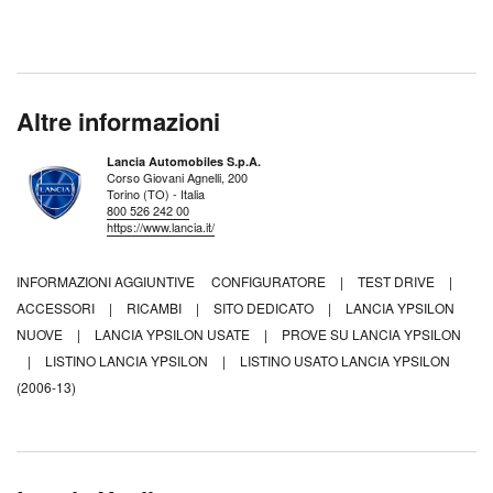
Altre informazioni
Lancia Automobiles S.p.A.
Corso Giovani Agnelli, 200
Torino (TO) - Italia
800 526 242 00
https://www.lancia.it/
INFORMAZIONI AGGIUNTIVE
CONFIGURATORE
|
TEST DRIVE
|
ACCESSORI
|
RICAMBI
|
SITO DEDICATO
|
LANCIA YPSILON
NUOVE
|
LANCIA YPSILON USATE
|
PROVE SU LANCIA YPSILON
|
LISTINO LANCIA YPSILON
|
LISTINO USATO LANCIA YPSILON
(2006-13)