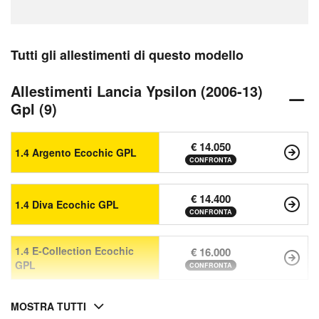
Tutti gli allestimenti di questo modello
Allestimenti Lancia Ypsilon (2006-13)
Gpl (9)
€ 14.050
1.4 Argento Ecochic GPL
CONFRONTA
€ 14.400
1.4 Diva Ecochic GPL
CONFRONTA
1.4 E-Collection Ecochic
€ 16.000
GPL
CONFRONTA
MOSTRA TUTTI