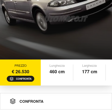
PREZZO
Lunghezza
Larghezza
€ 26.530
460 cm
177 cm
CONFRONTA
CONFRONTA