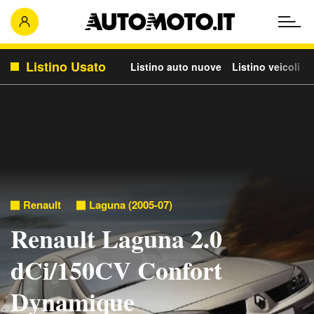
Listino Usato
Listino auto nuove
Listino veicoli c
Renault
Laguna (2005-07)
Renault Laguna 2.0
dCi/150CV Confort
Dynamique