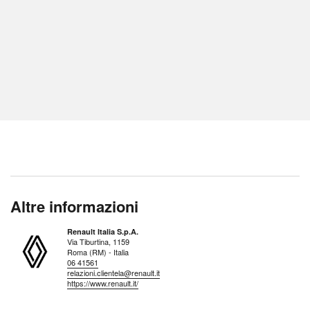
Altre informazioni
Renault Italia S.p.A.
Via Tiburtina, 1159
Roma (RM) - Italia
06 41561
relazioni.clientela@renault.it
https://www.renault.it/