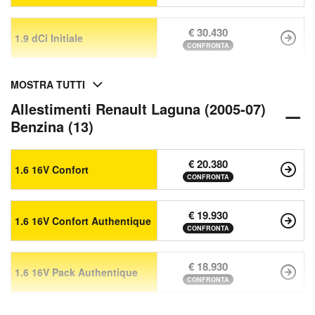
€ 30.430
1.9 dCi Initiale
CONFRONTA
MOSTRA TUTTI
Allestimenti Renault Laguna (2005-07)
Benzina (13)
€ 20.380
1.6 16V Confort
CONFRONTA
€ 19.930
1.6 16V Confort Authentique
CONFRONTA
€ 18.930
1.6 16V Pack Authentique
CONFRONTA