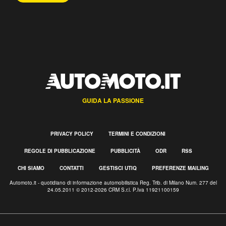
GUIDA LA PASSIONE
PRIVACY POLICY
TERMINI E CONDIZIONI
REGOLE DI PUBBLICAZIONE
PUBBLICITÀ
ODR
RSS
CHI SIAMO
CONTATTI
GESTISCI UTIQ
PREFERENZE MAILING
Automoto.it - quotidiano di informazione automobilistica Reg. Trib. di Milano Num. 277 del
24.05.2011 © 2012-2026 CRM S.r.l. P.Iva 11921100159