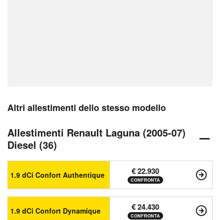
Altri allestimenti dello stesso modello
Allestimenti Renault Laguna (2005-07)
Diesel (36)
€ 22.930
1.9 dCi Confort Authentique
CONFRONTA
€ 24.430
1.9 dCi Confort Dynamique
CONFRONTA