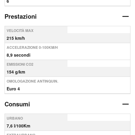
6
Prestazioni
VELOCITÀ MAX
215 km/h
ACCELERAZIONE 0-100KM/H
8,9 secondi
EMISSIONI CO2
154 g/km
OMOLOGAZIONE ANTINQUIN.
Euro 4
Consumi
URBANO
7,6 l/100Km