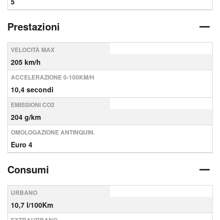
5
Prestazioni
VELOCITÀ MAX
205 km/h
ACCELERAZIONE 0-100KM/H
10,4 secondi
EMISSIONI CO2
204 g/km
OMOLOGAZIONE ANTINQUIN.
Euro 4
Consumi
URBANO
10,7 l/100Km