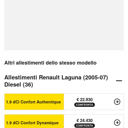
Altri allestimenti dello stesso modello
Allestimenti Renault Laguna (2005-07)
Diesel (36)
€ 22.930
1.9 dCi Confort Authentique
CONFRONTA
€ 24.430
1.9 dCi Confort Dynamique
CONFRONTA