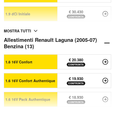
€ 30.430
1.9 dCi Initiale
CONFRONTA
MOSTRA TUTTI
Allestimenti Renault Laguna (2005-07)
Benzina (13)
€ 20.380
1.6 16V Confort
CONFRONTA
€ 19.930
1.6 16V Confort Authentique
CONFRONTA
€ 18.930
1.6 16V Pack Authentique
CONFRONTA