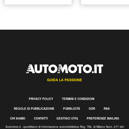
GUIDA LA PASSIONE
PRIVACY POLICY
TERMINI E CONDIZIONI
REGOLE DI PUBBLICAZIONE
PUBBLICITÀ
ODR
RSS
CHI SIAMO
CONTATTI
GESTISCI UTIQ
PREFERENZE MAILING
Automoto.it - quotidiano di informazione automobilistica Reg. Trib. di Milano Num. 277 del