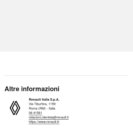
Altre informazioni
Renault Italia S.p.A.
Via Tiburtina, 1159
Roma (RM) - Italia
06 41561
relazioni.clientela@renault.it
https://www.renault.it/