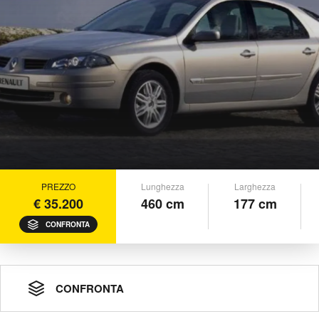
PREZZO
Lunghezza
Larghezza
€ 35.200
460 cm
177 cm
CONFRONTA
CONFRONTA