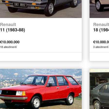
Renault
Renaul
11 (1983-88)
18 (198
€10.000.000
€10.000.
18 allestimenti
3 allestimenti