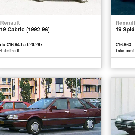
Renault
Renaul
19 Cabrio (1992-96)
19 Spid
da €16.940 a €20.297
€16.863
4 allestimenti
1 allestimenti