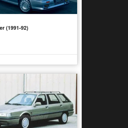
t
er (1991-92)