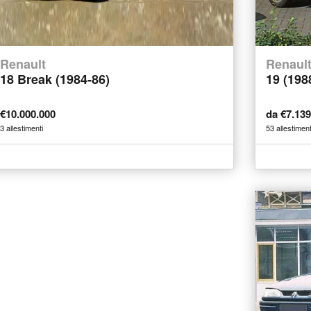
Renault
Renaul
18 Break (1984-86)
19 (198
€10.000.000
da €7.13
3 allestimenti
53 allestiment