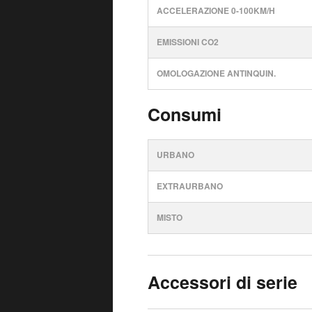
ACCELERAZIONE 0-100KM/H
EMISSIONI CO2
OMOLOGAZIONE ANTINQUIN.
Consumi
URBANO
EXTRAURBANO
MISTO
Accessori di serie