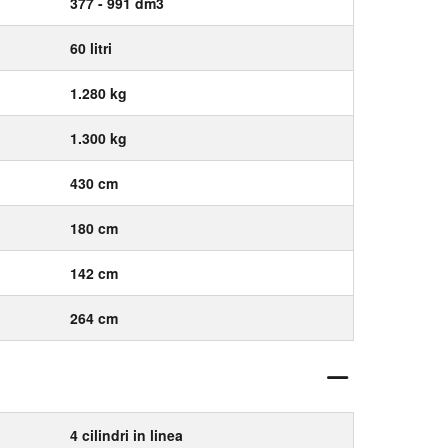
377 - 991 dm3
60 litri
1.280 kg
1.300 kg
430 cm
180 cm
142 cm
264 cm
4 cilindri in linea