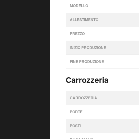
MODELLO
ALLESTIMENTO
PREZZO
INIZIO PRODUZIONE
FINE PRODUZIONE
Carrozzeria
CARROZZERIA
PORTE
POSTI