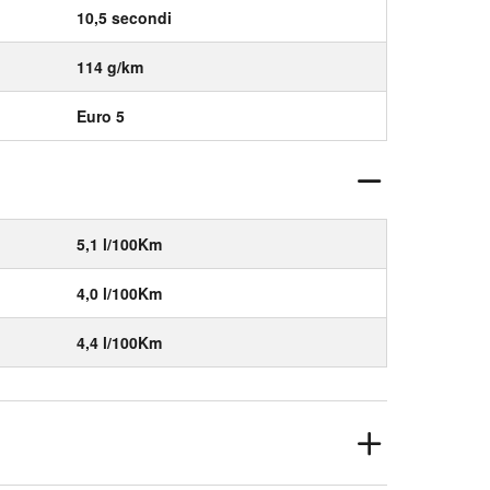
10,5 secondi
114 g/km
Euro 5
5,1 l/100Km
4,0 l/100Km
4,4 l/100Km