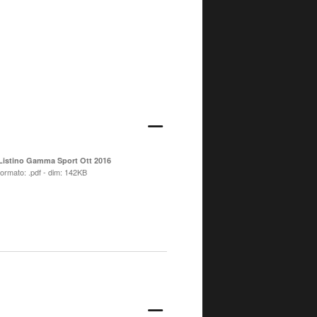
Listino Gamma Sport Ott 2016
formato: .pdf - dim: 142KB