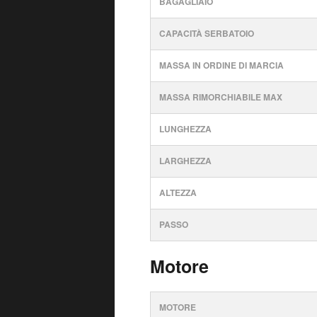
BAGAGLIAIO
CAPACITÀ SERBATOIO
MASSA IN ORDINE DI MARCIA
MASSA RIMORCHIABILE MAX
LUNGHEZZA
LARGHEZZA
ALTEZZA
PASSO
Motore
MOTORE