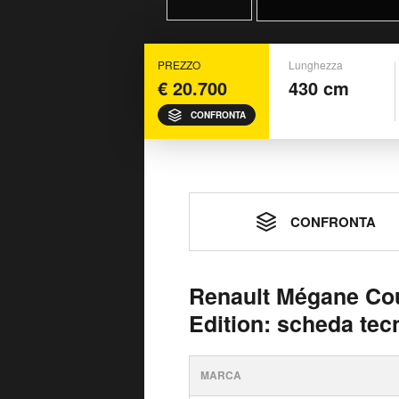
PREZZO
Lunghezza
€ 20.700
430 cm
CONFRONTA
CONFRONTA
Renault Mégane Co
Edition: scheda tec
MARCA