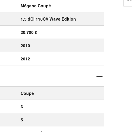
Mégane Coupé
1.5 dCi 110CV Wave Edition
20.700 €
2010
2012
Coupé
3
5