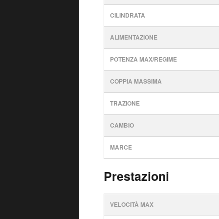
CILINDRATA
ALIMENTAZIONE
POTENZA MAX/REGIME
COPPIA MASSIMA
TRAZIONE
CAMBIO
MARCE
Prestazioni
VELOCITÀ MAX