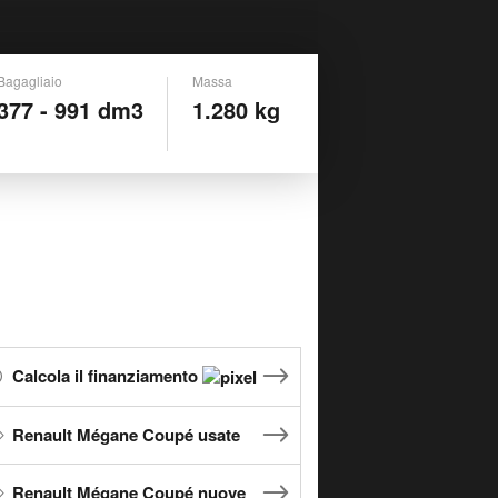
Bagagliaio
Massa
377 - 991 dm3
1.280 kg
Calcola il finanziamento
Renault Mégane Coupé usate
Renault Mégane Coupé nuove