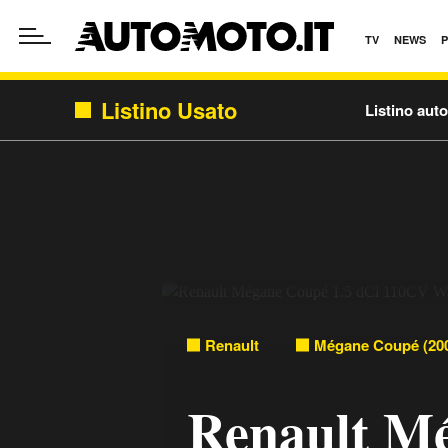
TV
NEWS
Listino Usato
Listino aut
Renault
Mégane Coupé (200
Renault Mé