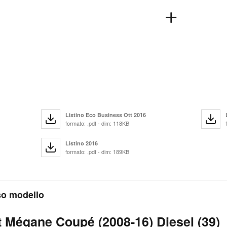
Listino Eco Business Ott 2016
formato: .pdf - dim: 118KB
Listino 2016
formato: .pdf - dim: 189KB
sso modello
t Mégane Coupé (2008-16) Diesel (39)