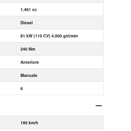
1.461 cc
Diesel
81 kW (110 CV) 4,000 giri/min
240 Nm
Anteriore
Manuale
6
190 km/h