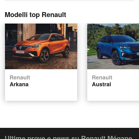
Modelli top Renault
Renault
Renault
Arkana
Austral
Ultime prove e news su Renault Mégane