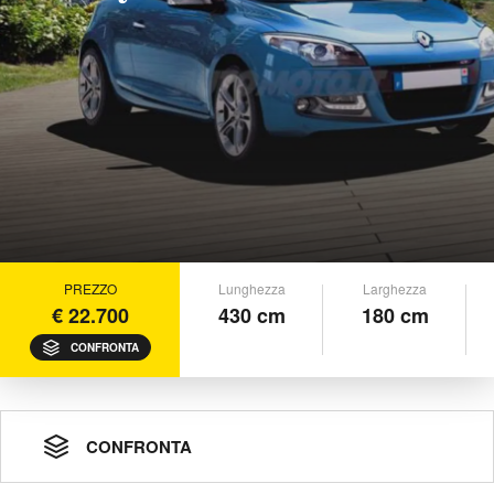
PREZZO
Lunghezza
Larghezza
€ 22.700
430 cm
180 cm
CONFRONTA
CONFRONTA