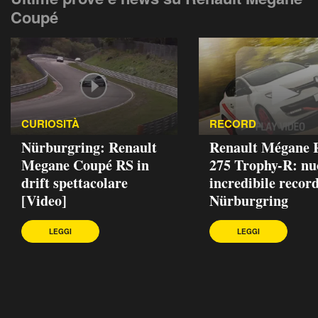
Coupé
CURIOSITÀ
RECORD
Nürburgring: Renault
Renault Mégane 
Megane Coupé RS in
275 Trophy-R: nu
drift spettacolare
incredibile record
[Video]
Nürburgring
LEGGI
LEGGI