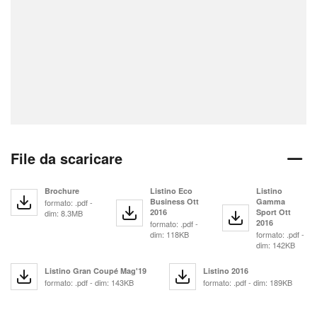
File da scaricare
Brochure
Listino Eco
Listino
Business Ott
Gamma
formato: .pdf -
2016
Sport Ott
dim: 8.3MB
2016
formato: .pdf -
dim: 118KB
formato: .pdf -
dim: 142KB
Listino Gran Coupé Mag'19
Listino 2016
formato: .pdf - dim: 143KB
formato: .pdf - dim: 189KB