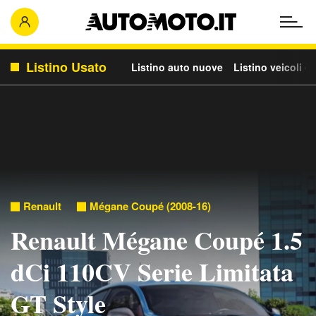
Listino Usato
Listino auto nuove
Listino veicoli c
Renault
Mégane Coupé (2008-16)
Renault Mégane Coupé 1.5
dCi 110CV Serie Limitata
GT Style