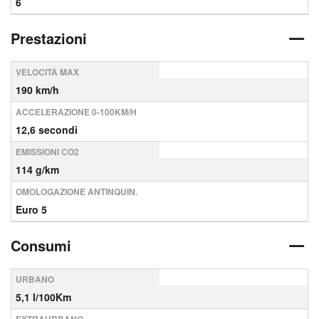
6
Prestazioni
VELOCITÀ MAX
190 km/h
ACCELERAZIONE 0-100KM/H
12,6 secondi
EMISSIONI CO2
114 g/km
OMOLOGAZIONE ANTINQUIN.
Euro 5
Consumi
URBANO
5,1 l/100Km