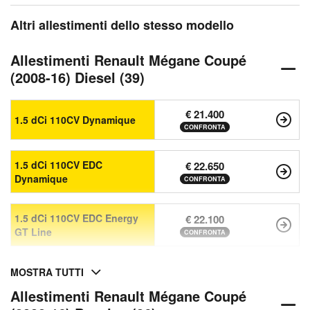
Altri allestimenti dello stesso modello
Allestimenti Renault Mégane Coupé
(2008-16) Diesel (39)
€ 21.400
1.5 dCi 110CV Dynamique
CONFRONTA
1.5 dCi 110CV EDC
€ 22.650
Dynamique
CONFRONTA
1.5 dCi 110CV EDC Energy
€ 22.100
GT Line
CONFRONTA
MOSTRA TUTTI
Allestimenti Renault Mégane Coupé