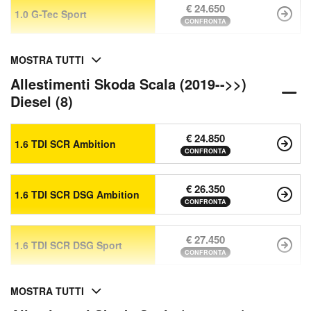
€ 24.650
1.0 G-Tec Sport
CONFRONTA
MOSTRA TUTTI
Allestimenti Skoda Scala (2019-->>)
Diesel (8)
€ 24.850
1.6 TDI SCR Ambition
CONFRONTA
€ 26.350
1.6 TDI SCR DSG Ambition
CONFRONTA
€ 27.450
1.6 TDI SCR DSG Sport
CONFRONTA
MOSTRA TUTTI