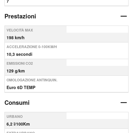
7
Prestazioni
VELOCITÀ MAX
198 km/h
ACCELERAZIONE 0-100KM/H
10,3 secondi
EMISSIONI CO2
129 g/km
OMOLOGAZIONE ANTINQUIN.
Euro 6D TEMP
Consumi
URBANO
6,2 l/100Km