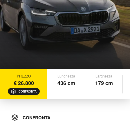
PREZZO
Lunghezza
Larghezza
€ 26.800
436 cm
179 cm
CONFRONTA
CONFRONTA