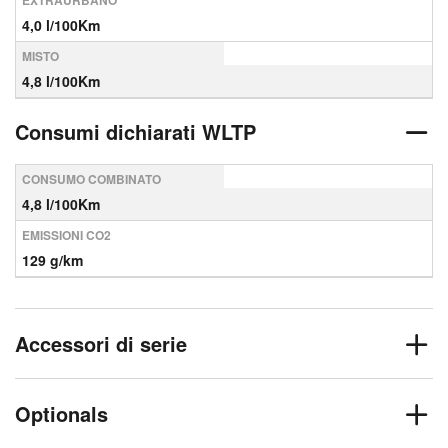
EXTRAURBANO
4,0 l/100Km
MISTO
4,8 l/100Km
Consumi dichiarati WLTP
CONSUMO COMBINATO
4,8 l/100Km
EMISSIONI CO2
129 g/km
Accessori di serie
Optionals