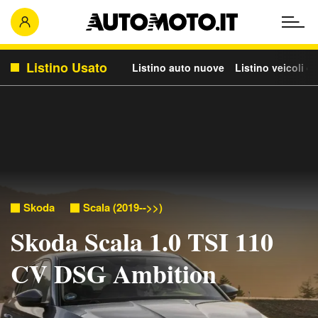
Listino Usato
Listino auto nuove
Listino veicoli c
Skoda
Scala (2019-->>)
Skoda Scala 1.0 TSI 110
CV DSG Ambition