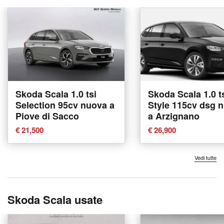
Skoda Scala 1.0 tsi
Skoda Scala 1.0 t
Selection 95cv nuova a
Style 115cv dsg 
Piove di Sacco
a Arzignano
€ 21,500
€ 26,900
Vedi tutte
Skoda Scala usate