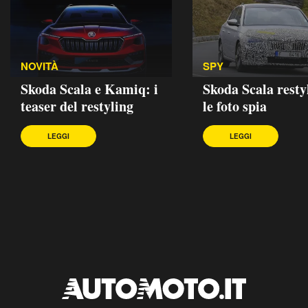
NOVITÀ
SPY
Skoda Scala e Kamiq: i
Skoda Scala resty
teaser del restyling
le foto spia
LEGGI
LEGGI