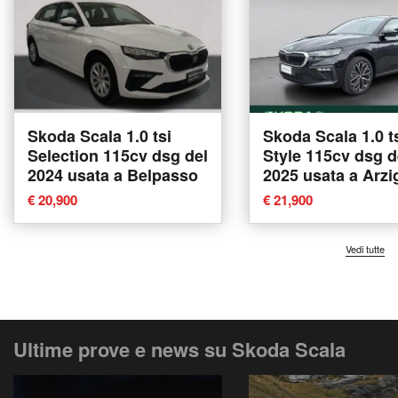
Skoda Scala 1.0 tsi
Skoda Scala 1.0 t
Selection 115cv dsg del
Style 115cv dsg d
2024 usata a Belpasso
2025 usata a Arz
€ 20,900
€ 21,900
Vedi tutte
Ultime prove e news su Skoda Scala