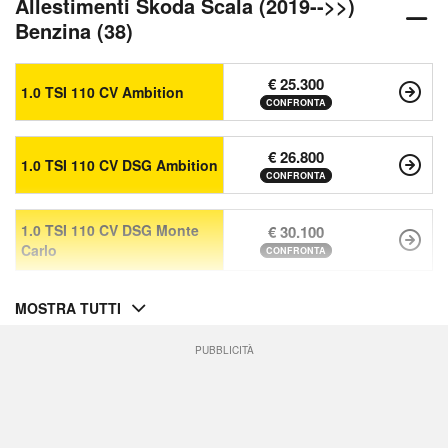
Allestimenti Skoda Scala (2019-->>)
Benzina (38)
€ 25.300
1.0 TSI 110 CV Ambition
CONFRONTA
€ 26.800
1.0 TSI 110 CV DSG Ambition
CONFRONTA
1.0 TSI 110 CV DSG Monte
€ 30.100
Carlo
CONFRONTA
MOSTRA TUTTI
PUBBLICITÀ