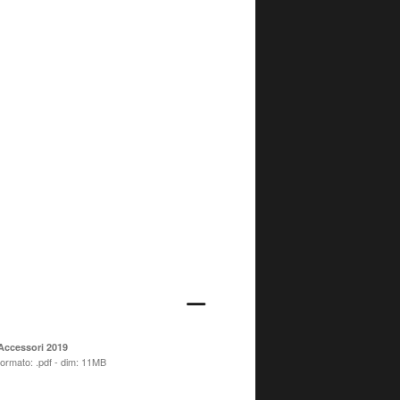
Accessori 2019
formato: .pdf - dim: 11MB