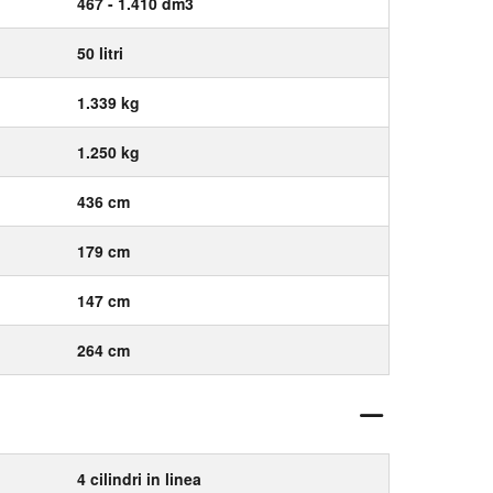
467 - 1.410 dm3
50 litri
1.339 kg
1.250 kg
436 cm
179 cm
147 cm
264 cm
4 cilindri in linea