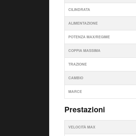
CILINDRATA
ALIMENTAZIONE
POTENZA MAX/REGIME
COPPIA MASSIMA
TRAZIONE
CAMBIO
MARCE
Prestazioni
VELOCITÀ MAX