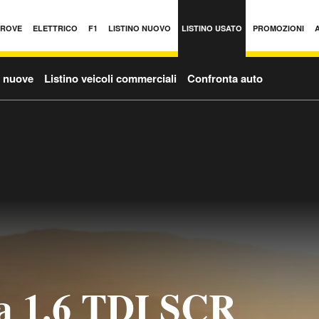
PROVE
ELETTRICO
F1
LISTINO NUOVO
LISTINO USATO
PROMOZIONI
o nuove
Listino veicoli commerciali
Confronta auto
a 1.6 TDI SCR