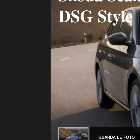
DSG Style
GUARDA LE FOTO