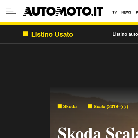
TV
NEWS
Listino Usato
Listino aut
Skoda
Scala (2019-->>)
Skoda Scal