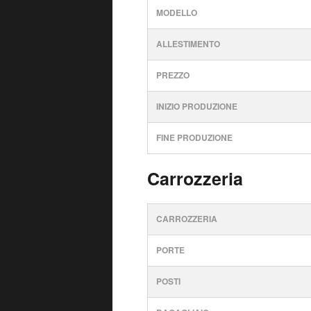
MODELLO
ALLESTIMENTO
PREZZO
INIZIO PRODUZIONE
FINE PRODUZIONE
Carrozzeria
CARROZZERIA
PORTE
POSTI