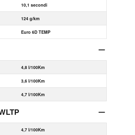
10,1 secondi
124 g/km
Euro 6D TEMP
4,8 l/100Km
3,6 l/100Km
4,7 l/100Km
 WLTP
4,7 l/100Km