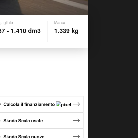
gagliaio
Massa
67 - 1.410 dm3
1.339 kg
Calcola il finanziamento
Skoda Scala usate
Skoda Scala nuove