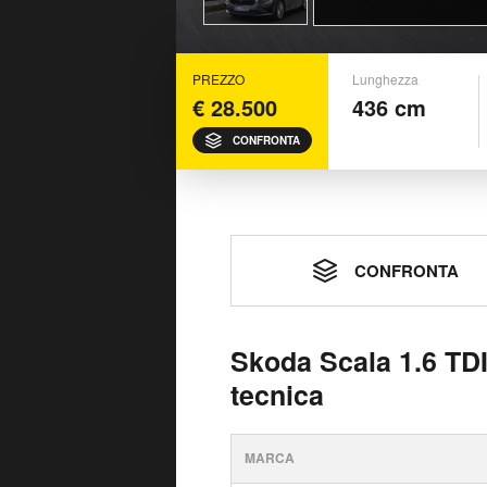
PREZZO
Lunghezza
€ 28.500
436 cm
CONFRONTA
CONFRONTA
Skoda Scala 1.6 TD
tecnica
MARCA