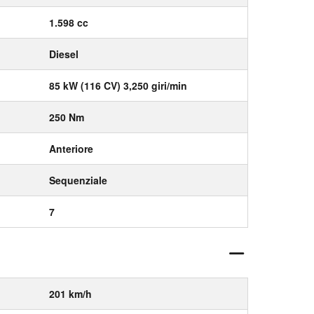
1.598 cc
Diesel
85 kW (116 CV) 3,250 giri/min
250 Nm
Anteriore
Sequenziale
7
201 km/h