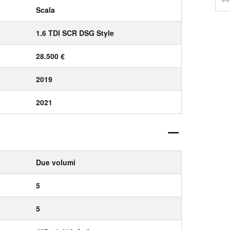
Scala
1.6 TDI SCR DSG Style
28.500 €
2019
2021
Due volumi
5
5