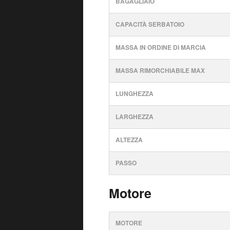
BAGAGLIAIO
CAPACITÀ SERBATOIO
MASSA IN ORDINE DI MARCIA
MASSA RIMORCHIABILE MAX
LUNGHEZZA
LARGHEZZA
ALTEZZA
PASSO
Motore
MOTORE