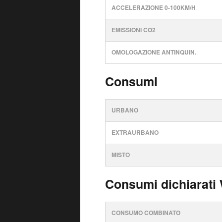
ACCELERAZIONE 0-100KM/H
EMISSIONI CO2
OMOLOGAZIONE ANTINQUIN.
Consumi
URBANO
EXTRAURBANO
MISTO
Consumi dichiarati
CONSUMO COMBINATO