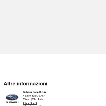
Altre informazioni
Subaru Italia S.p.A.
Via Montefeltro, 6/A
Milano (MI) - Italia
840 078 078