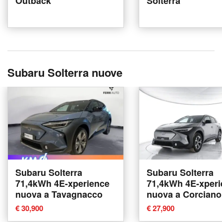
Outback
Solterra
Subaru Solterra nuove
Subaru Solterra
Subaru Solterra
71,4kWh 4E-xperience
71,4kWh 4E-xperi
nuova a Tavagnacco
nuova a Corciano
€ 30,900
€ 27,900