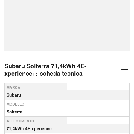
Subaru Solterra 71,4kWh 4E-
xperience+: scheda tecnica
MARCA
Subaru
MODELLO
Solterra
ALLESTIMENTO
71,4kWh 4E-xperience+