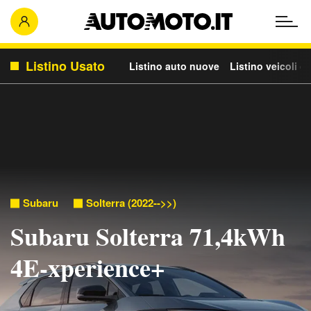
Listino Usato
Listino auto nuove
Listino veicoli c
Subaru
Solterra (2022-->>)
Subaru Solterra 71,4kWh
4E-xperience+