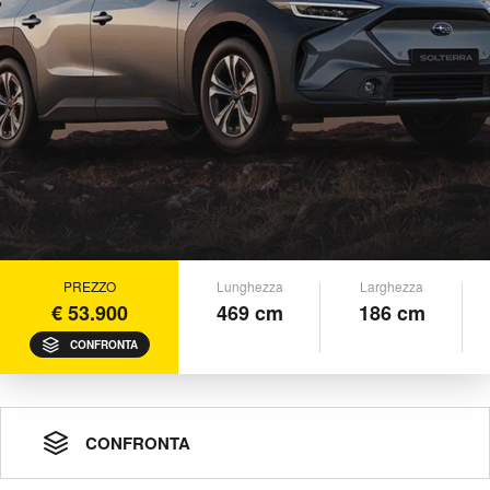
PREZZO
Lunghezza
Larghezza
€ 53.900
469 cm
186 cm
CONFRONTA
CONFRONTA