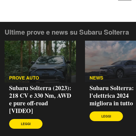
Ultime prove e news su Subaru Solterra
PROVE AUTO
NEWS
Subaru Solterra (2023):
Subaru Solterra:
218 CV e 330 Nm, AWD
l'elettrica 2024
e pure off-road
migliora in tutto
[VIDEO]
LEGGI
LEGGI