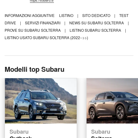
https://subaru.it/
INFORMAZIONI AGGIUNTIVE
LISTINO
|
SITO DEDICATO
|
TEST
DRIVE
|
SERVIZI FINANZIARI
|
NEWS SU SUBARU SOLTERRA
|
PROVE SU SUBARU SOLTERRA
|
LISTINO SUBARU SOLTERRA
|
LISTINO USATO SUBARU SOLTERRA (2022-->>)
Modelli top Subaru
Subaru
Subaru