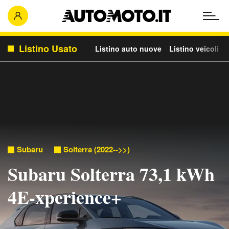
Listino Usato
Listino auto nuove
Listino veicoli c
Subaru
Solterra (2022-->>)
Subaru Solterra 73,1 kWh
4E-xperience+