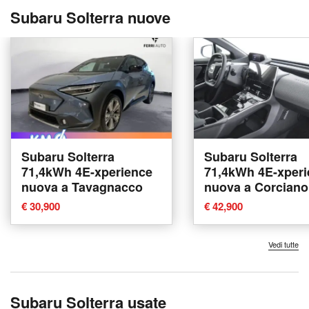
Subaru Solterra nuove
Subaru Solterra
Subaru Solterra
71,4kWh 4E-xperience
71,4kWh 4E-xperi
nuova a Tavagnacco
nuova a Corciano
€ 30,900
€ 42,900
Vedi tutte
Subaru Solterra usate