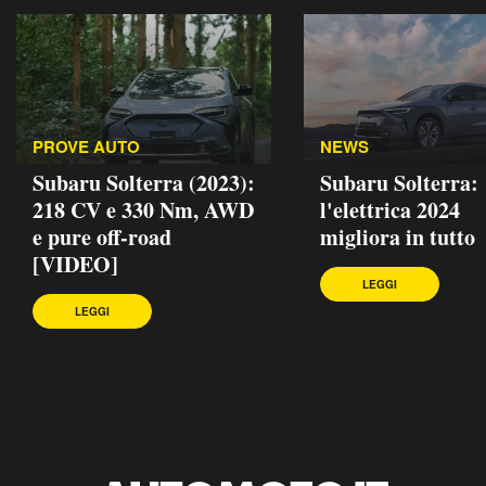
PROVE AUTO
NEWS
Subaru Solterra (2023):
Subaru Solterra:
218 CV e 330 Nm, AWD
l'elettrica 2024
e pure off-road
migliora in tutto
[VIDEO]
LEGGI
LEGGI