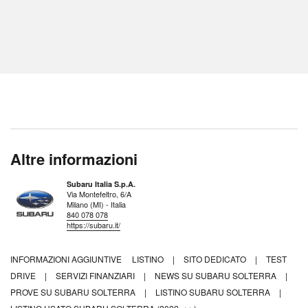
Altre informazioni
Subaru Italia S.p.A.
Via Montefeltro, 6/A
Milano (MI) - Italia
840 078 078
https://subaru.it/
INFORMAZIONI AGGIUNTIVE
LISTINO
|
SITO DEDICATO
|
TEST
DRIVE
|
SERVIZI FINANZIARI
|
NEWS SU SUBARU SOLTERRA
|
PROVE SU SUBARU SOLTERRA
|
LISTINO SUBARU SOLTERRA
|