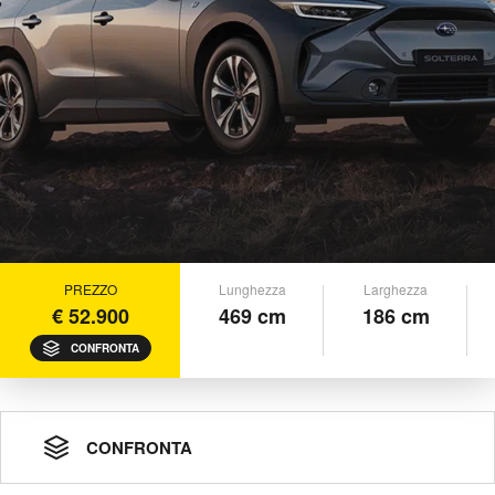
PREZZO
Lunghezza
Larghezza
€ 52.900
469 cm
186 cm
CONFRONTA
CONFRONTA