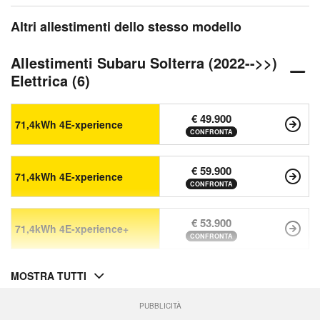
Altri allestimenti dello stesso modello
Allestimenti Subaru Solterra (2022-->>)
Elettrica (6)
€ 49.900
71,4kWh 4E-xperience
CONFRONTA
€ 59.900
71,4kWh 4E-xperience
CONFRONTA
€ 53.900
71,4kWh 4E-xperience+
CONFRONTA
MOSTRA TUTTI
PUBBLICITÀ