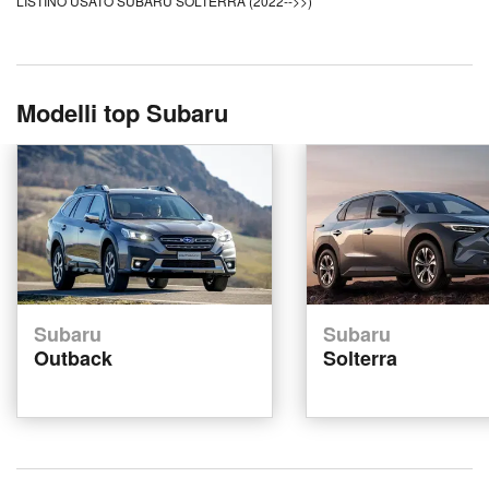
LISTINO USATO SUBARU SOLTERRA (2022-->>)
Modelli top Subaru
Subaru
Subaru
Outback
Solterra