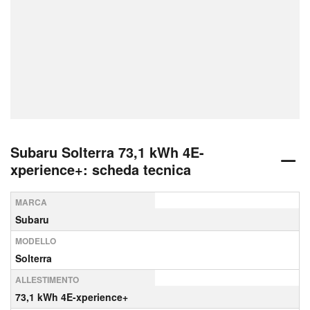
Subaru Solterra 73,1 kWh 4E-
xperience+: scheda tecnica
MARCA
Subaru
MODELLO
Solterra
ALLESTIMENTO
73,1 kWh 4E-xperience+