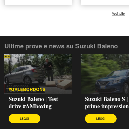
Vedi tutte
Ultime prove e news su Suzuki Baleno
#GALEBORDONS
Suzuki Baleno | Test
Suzuki Baleno S 
drive #AMboxing
prime impression
LEGGI
LEGGI