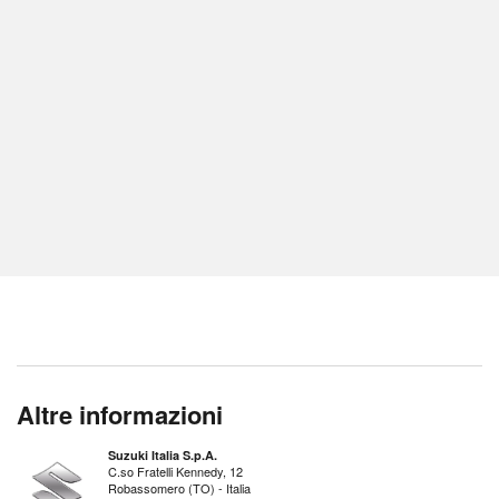
Altre informazioni
Suzuki Italia S.p.A.
C.so Fratelli Kennedy, 12
Robassomero (TO) - Italia