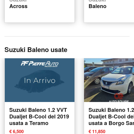
Across
Baleno
Suzuki Baleno usate
Suzuki Baleno 1.2 VVT
Suzuki Baleno 1.
Dualjet B-Cool del 2019
Dualjet B-Cool de
usata a Teramo
usata a Borgo Sa
Lorenzo
€ 6,500
€ 11,850