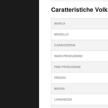
Caratteristiche Vo
MARCA
MODELLO
CARROZZERIA
INIZIO PRODUZIONE
FINE PRODUZIONE
PREZZO
MASSA
LUNGHEZZA