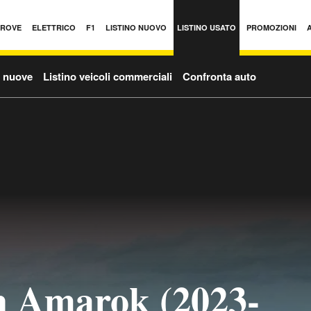
PROVE
ELETTRICO
F1
LISTINO NUOVO
LISTINO USATO
PROMOZIONI
o nuove
Listino veicoli commerciali
Confronta auto
n Amarok (2023-