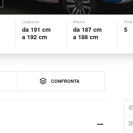
Larghezza
Altezza
Posti
da 191 cm
da 187 cm
5
a 192 cm
a 188 cm
CONFRONTA