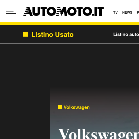
TV
NEWS
Listino Usato
Listino aut
Volkswagen
Volkswage