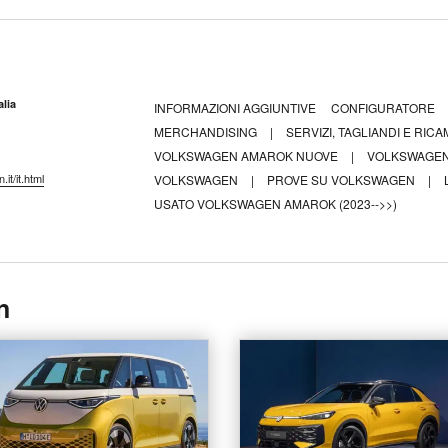
lia
INFORMAZIONI AGGIUNTIVE
CONFIGURATORE
MERCHANDISING
|
SERVIZI, TAGLIANDI E RICA
VOLKSWAGEN AMAROK NUOVE
|
VOLKSWAGEN
it/it.html
VOLKSWAGEN
|
PROVE SU VOLKSWAGEN
|
USATO VOLKSWAGEN AMAROK (2023-->>)
n