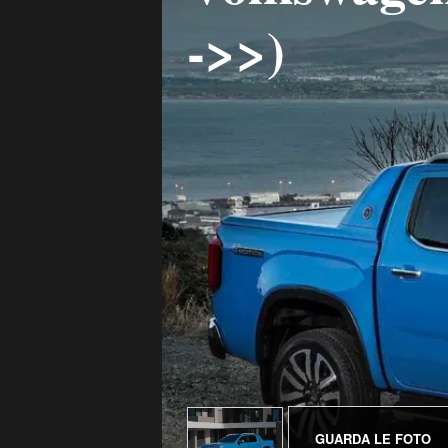
->>)
GUARDA LE FOTO