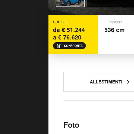
PREZZO
Lunghezza
da € 51.244
536 cm
a € 76.620
CONFRONTA
ALLESTIMENTI
Foto