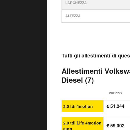
LARGHEZZA
ALTEZZA
Tutti gli allestimenti di qu
Allestimenti Volks
Diesel (7)
PREZZO
€ 51.244
2.0 tdi 4motion
2.0 tdi Life 4motion
€ 59.002
auto