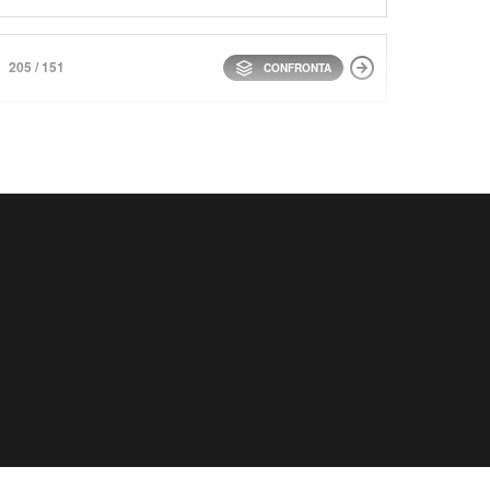
205 / 151
CONFRONTA