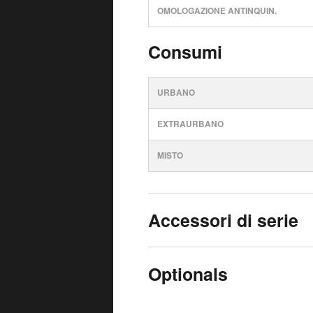
OMOLOGAZIONE ANTINQUIN.
Consumi
URBANO
EXTRAURBANO
MISTO
Accessori di serie
Optionals