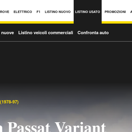
PROVE
ELETTRICO
F1
LISTINO NUOVO
LISTINO USATO
PROMOZIONI
o nuove
Listino veicoli commerciali
Confronta auto
 (1978-97)
 Passat Variant