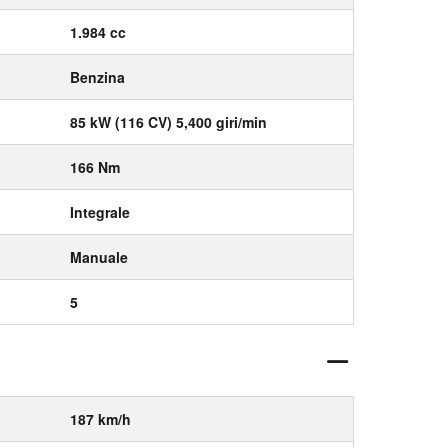
1.984 cc
Benzina
85 kW (116 CV) 5,400 giri/min
166 Nm
Integrale
Manuale
5
187 km/h