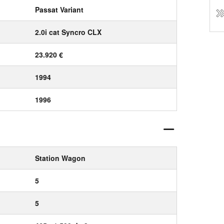
Passat Variant
2.0i cat Syncro CLX
23.920 €
1994
1996
Station Wagon
5
5