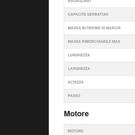
BAGAGLIAIO
CAPACITÀ SERBATOIO
MASSA IN ORDINE DI MARCIA
MASSA RIMORCHIABILE MAX
LUNGHEZZA
LARGHEZZA
ALTEZZA
PASSO
Motore
MOTORE