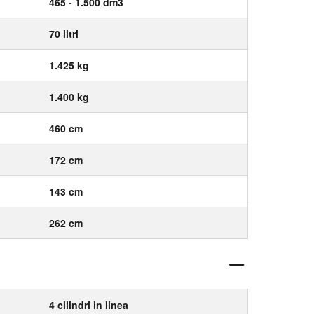
465 - 1.500 dm3
70 litri
1.425 kg
1.400 kg
460 cm
172 cm
143 cm
262 cm
4 cilindri in linea