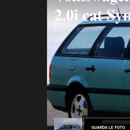
2.0i cat S
GUARDA LE FOTO