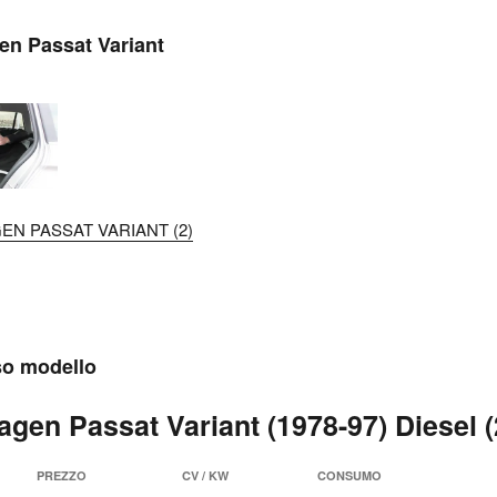
en Passat Variant
EN PASSAT VARIANT (2)
sso modello
agen Passat Variant (1978-97) Diesel (
PREZZO
CV / KW
CONSUMO