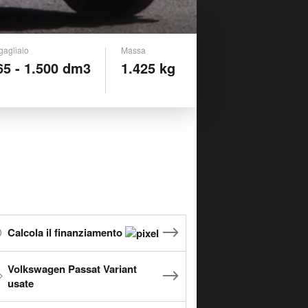
gagliaio
Massa
65 - 1.500 dm3
1.425 kg
Calcola il finanziamento
Volkswagen Passat Variant
usate