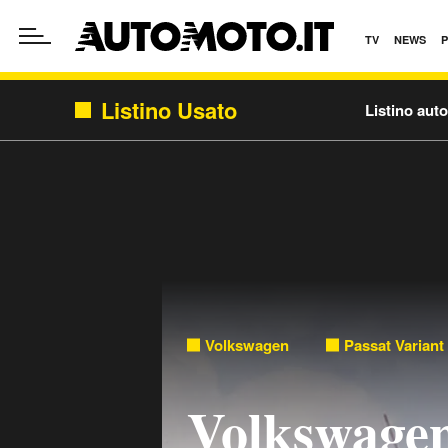
TV
NEWS
Listino Usato
Listino aut
Volkswagen
Passat Variant
Volkswagen