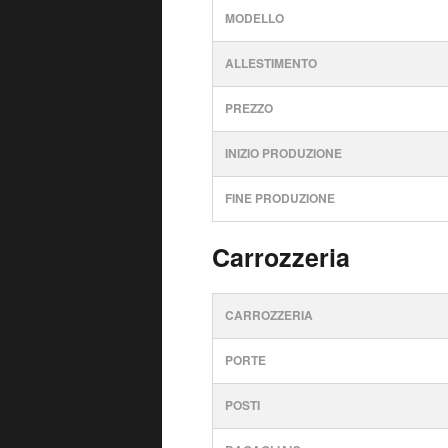
MODELLO
ALLESTIMENTO
PREZZO
INIZIO PRODUZIONE
FINE PRODUZIONE
Carrozzeria
CARROZZERIA
PORTE
POSTI