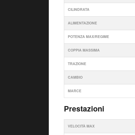
CILINDRATA
ALIMENTAZIONE
POTENZA MAX/REGIME
COPPIA MASSIMA
TRAZIONE
CAMBIO
MARCE
Prestazioni
VELOCITÀ MAX