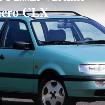
yncro CLX