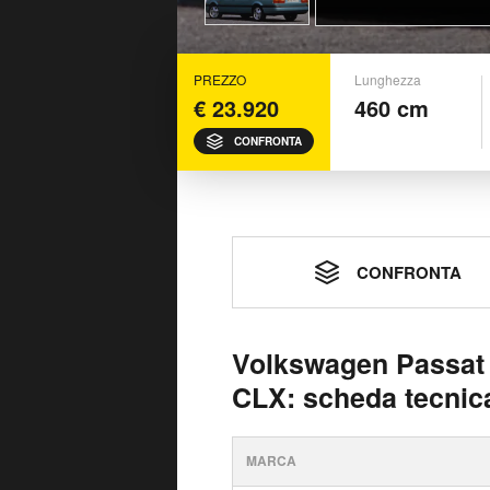
PREZZO
Lunghezza
€ 23.920
460 cm
CONFRONTA
CONFRONTA
Volkswagen Passat V
CLX: scheda tecnic
MARCA