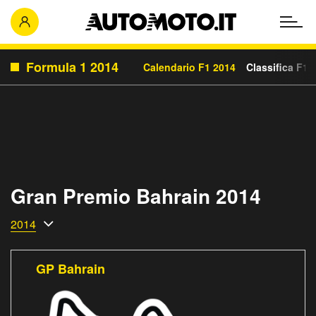
Formula 1 2014
Calendario F1 2014
Classifica F1 
Gran Premio Bahrain 2014
2014
GP Bahrain