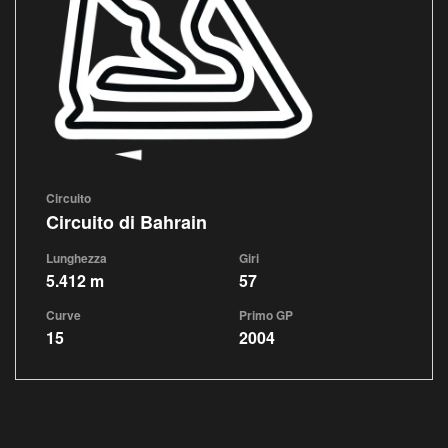
Circuito
Circuito di Bahrain
Lunghezza
Giri
5.412 m
57
Curve
Primo GP
15
2004