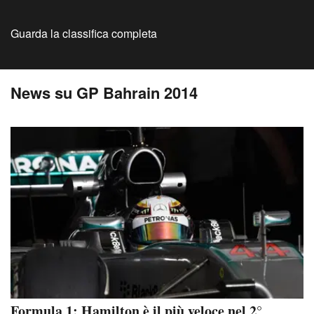
Guarda la classifica completa
News su GP Bahrain 2014
Formula 1: Hamilton è il più veloce nel 2°