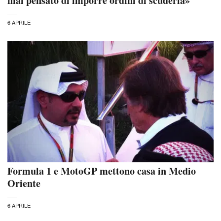
mai pensato di imporre ordini di scuderia»
6 APRILE
Formula 1 e MotoGP mettono casa in Medio
Oriente
6 APRILE