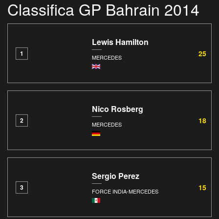
Classifica GP Bahrain 2014
Lewis Hamilton
25
1
MERCEDES
Nico Rosberg
18
2
MERCEDES
Sergio Perez
15
3
FORCE INDIA-MERCEDES