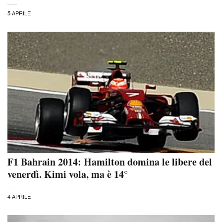
5 APRILE
F1 Bahrain 2014: Hamilton domina le libere del
venerdì. Kimi vola, ma è 14°
4 APRILE