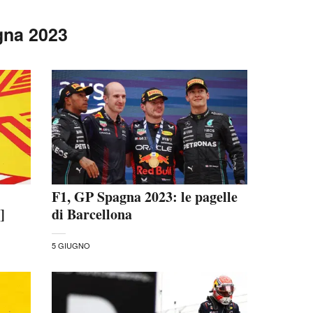
gna 2023
F1, GP Spagna 2023: le pagelle
]
di Barcellona
5 GIUGNO