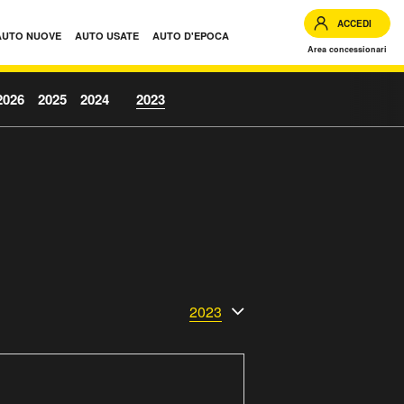
ACCEDI
AUTO NUOVE
AUTO USATE
AUTO D'EPOCA
Area concessionari
2026
2025
2024
2023
2023