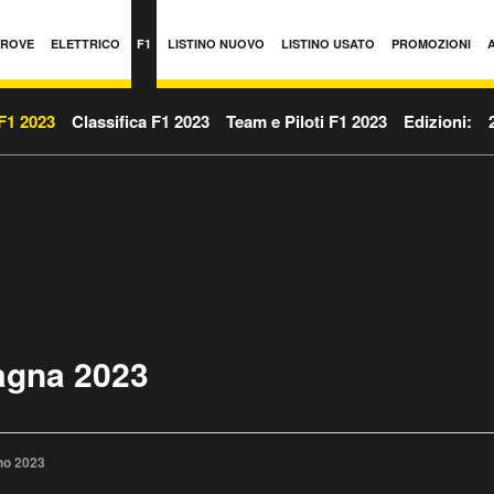
PROVE
ELETTRICO
F1
LISTINO NUOVO
LISTINO USATO
PROMOZIONI
F1 2023
Classifica F1 2023
Team e Piloti F1 2023
Edizioni:
agna 2023
no 2023