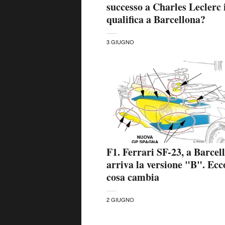
successo a Charles Leclerc 
qualifica a Barcellona?
3 GIUGNO
F1. Ferrari SF-23, a Barcel
arriva la versione "B". Ecc
cosa cambia
2 GIUGNO