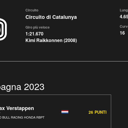
Circuito
Lung
Circuito di Catalunya
4.6
Curv
Giro più veloce
16
1:21.670
Kimi Raikkonnen (2008)
Spagna 2023
ax Verstappen
26
PUNTI
D BULL RACING HONDA RBPT