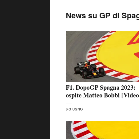
News su GP di Spa
F1. DopoGP Spagna 2023:
ospite Matteo Bobbi [Video
6 GIUGNO