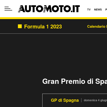
TV
NEWS
Formula 1 2023
Calendario 
Gran Premio di Sp
GP di Spagna
domenica 4 giug