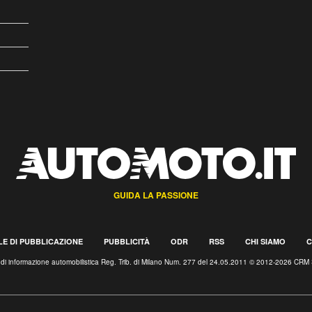
GUIDA LA PASSIONE
E DI PUBBLICAZIONE
PUBBLICITÀ
ODR
RSS
CHI SIAMO
C
o di informazione automobilistica Reg. Trib. di Milano Num. 277 del 24.05.2011 © 2012-2026 CRM 