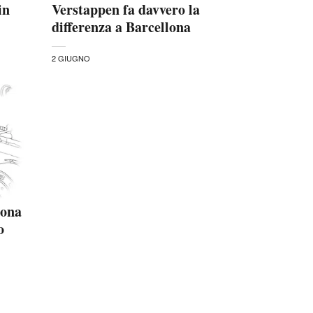
in
Verstappen fa davvero la
differenza a Barcellona
2 GIUGNO
lona
o