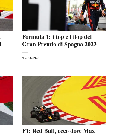
a
Formula 1: i top e i flop del
i
Gran Premio di Spagna 2023
4 GIUGNO
F1: Red Bull, ecco dove Max