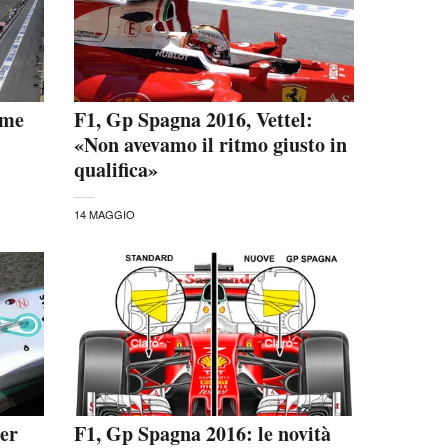
ime
F1, Gp Spagna 2016, Vettel:
«Non avevamo il ritmo giusto in
qualifica»
14 MAGGIO
er
F1, Gp Spagna 2016: le novità