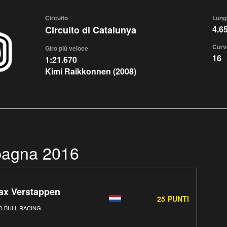
Circuito
Lung
Circuito di Catalunya
4.6
Curv
Giro più veloce
16
1:21.670
Kimi Raikkonnen (2008)
Spagna 2016
ax Verstappen
25
PUNTI
D BULL RACING