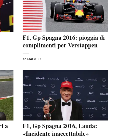
F1, Gp Spagna 2016: pioggia di
complimenti per Verstappen
15 MAGGIO
i a
F1, Gp Spagna 2016, Lauda:
«Incidente inaccettabile»