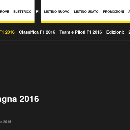
PROVE
ELETTRICO
F1
LISTINO NUOVO
LISTINO USATO
PROMOZIONI
F1 2016
Classifica F1 2016
Team e Piloti F1 2016
Edizioni:
agna 2016
io 2016