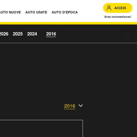
ACCEDI
AUTO NUOVE
AUTO USATE
AUTO D'EPOCA
Area concessionari
2026
2025
2024
2016
2016