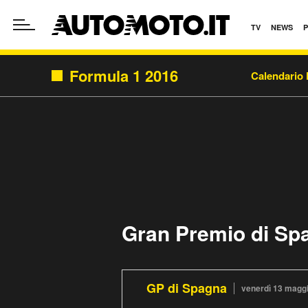
TV
NEWS
Formula 1 2016
Calendario 
Gran Premio di Sp
GP di Spagna
venerdì 13 magg