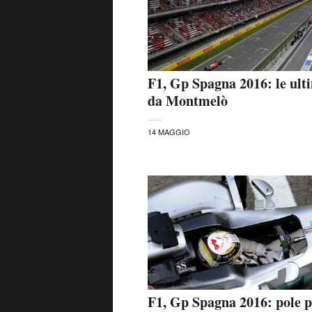
F1, Gp Spagna 2016: le ult
da Montmelò
14 MAGGIO
F1, Gp Spagna 2016: pole p