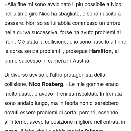
«Alla fine mi sono avvicinato il più possibile a Nico;
nell'ultimo giro Nico ha sbagliato, e sono riuscito a
passare. Non so se lui abbia commesso un errore
nella curva successiva, forse ha avuto problemi ai
freni. C'è stata la collisione, e io sono riuscito a finire
la corsa senza problemi», prosegue
, al
Hamilton
primo successo in carriera in Austria.
Di diverso avviso è l'altro protagonista della
collisione,
. «Le mie gomme erano
Nico Rosberg
molto usate, e avevo i freni surriscaldati. In frenata
sono andato lungo, ma in teoria non ci sarebbero
dovuti essere problemi di sorta, perché, essendo
all'interno, avevo la posizione migliore nell'entrata in
curva. Il fatto che lui abbia tentato l'attacco