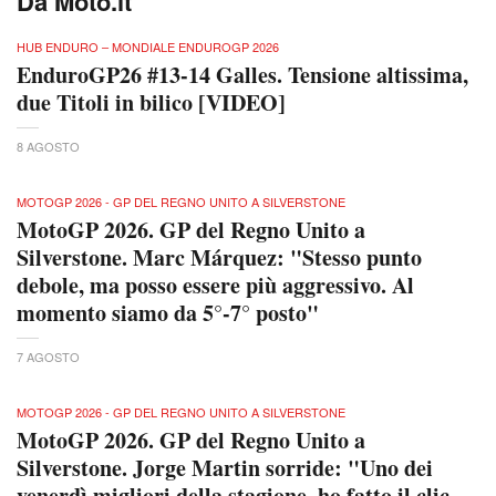
Da Moto.it
HUB ENDURO – MONDIALE ENDUROGP 2026
EnduroGP26 #13-14 Galles. Tensione altissima,
due Titoli in bilico [VIDEO]
8 AGOSTO
MOTOGP 2026 - GP DEL REGNO UNITO A SILVERSTONE
MotoGP 2026. GP del Regno Unito a
Silverstone. Marc Márquez: "Stesso punto
debole, ma posso essere più aggressivo. Al
momento siamo da 5°-7° posto"
7 AGOSTO
MOTOGP 2026 - GP DEL REGNO UNITO A SILVERSTONE
MotoGP 2026. GP del Regno Unito a
Silverstone. Jorge Martin sorride: "Uno dei
venerdì migliori della stagione, ho fatto il clic