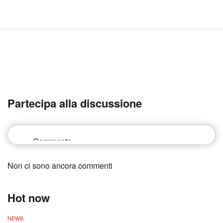
Partecipa alla discussione
Non ci sono ancora commenti
Hot now
NEWS