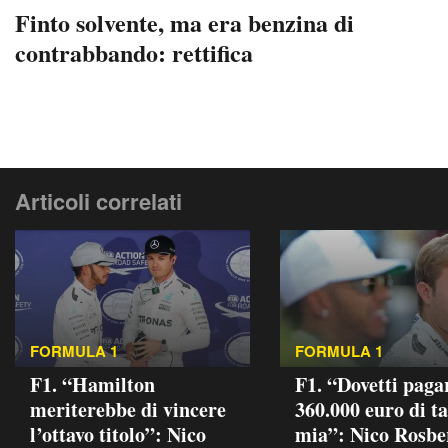
Finto solvente, ma era benzina di
contrabbando: rettifica
Articoli correlati
FORMULA 1
FORMULA 1
F1. “Hamilton
F1. “Dovetti paga
meriterebbe di vincere
360.000 euro di t
l’ottavo titolo”: Nico
mia”: Nico Rosbe