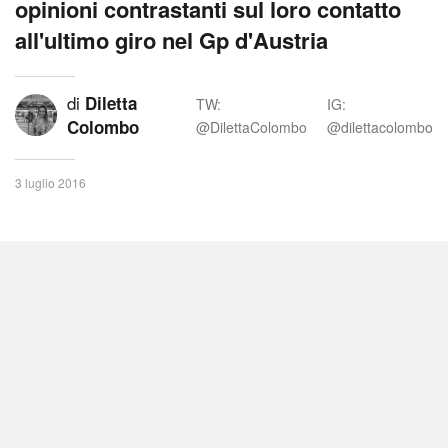
opinioni contrastanti sul loro contatto
all'ultimo giro nel Gp d'Austria
di
Diletta
TW:
IG:
Colombo
@DilettaColombo
@dilettacolombo
3 luglio 2016