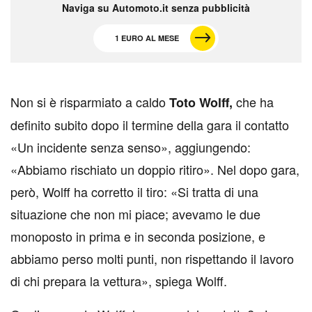
Naviga su Automoto.it senza pubblicità
1 EURO AL MESE
N
on si è risparmiato a caldo
che ha
Toto Wolff,
definito subito dopo il termine della gara il contatto
«Un incidente senza senso», aggiungendo:
«Abbiamo rischiato un doppio ritiro». Nel dopo gara,
però, Wolff ha corretto il tiro: «
Si tratta di una
situazione che non mi piace; avevamo le due
monoposto in prima e in seconda posizione, e
abbiamo perso molti punti, non rispettando il lavoro
di chi prepara la vettura
», spiega Wolff
.