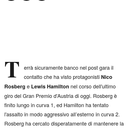
T
errà sicuramente banco nel post gara il
contatto che ha visto protagonisti
Nico
e
nel corso dell'ultimo
Rosberg
Lewis Hamilton
giro del Gran Premio d'Austria di oggi. Rosberg è
finito lungo in curva 1, ed Hamilton ha tentato
l'assalto in modo aggressivo all’esterno in curva 2.
Rosberg ha cercato disperatamente di mantenere la