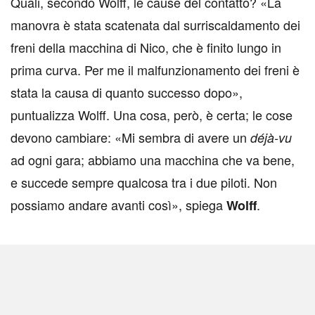
Quali, secondo Wolff, le cause del contatto?
«
La
manovra è stata scatenata dal surriscaldamento dei
freni della macchina di Nico, che è finito lungo in
prima curva. Per me il malfunzionamento dei freni è
stata la causa di quanto successo dopo
»,
puntualizza Wolff. Una cosa, però, è certa; le cose
devono cambiare: «
Mi sembra di avere un
déjà-vu
ad ogni gara; abbiamo una macchina che va bene,
e succede sempre qualcosa tra i due piloti. Non
possiamo andare avanti così
», spiega
.
Wolff