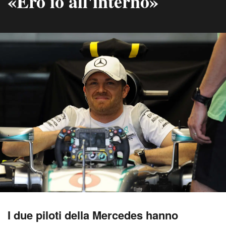
«Ero io all'interno»
I due piloti della Mercedes hanno