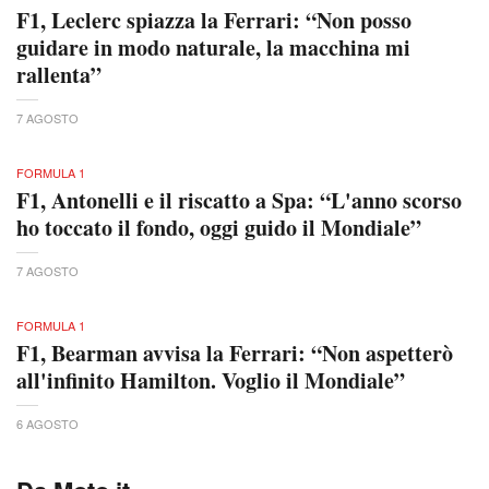
F1, Leclerc spiazza la Ferrari: “Non posso
guidare in modo naturale, la macchina mi
rallenta”
7 AGOSTO
FORMULA 1
F1, Antonelli e il riscatto a Spa: “L'anno scorso
ho toccato il fondo, oggi guido il Mondiale”
7 AGOSTO
FORMULA 1
F1, Bearman avvisa la Ferrari: “Non aspetterò
all'infinito Hamilton. Voglio il Mondiale”
6 AGOSTO