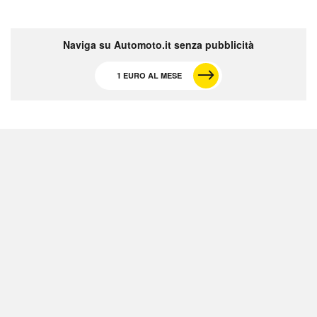
Naviga su Automoto.it senza pubblicità
1 EURO AL MESE