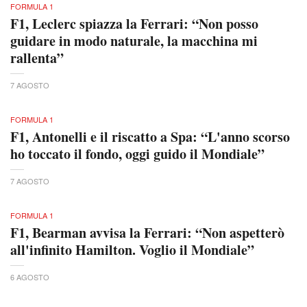
FORMULA 1
F1, Leclerc spiazza la Ferrari: “Non posso
guidare in modo naturale, la macchina mi
rallenta”
7 AGOSTO
FORMULA 1
F1, Antonelli e il riscatto a Spa: “L'anno scorso
ho toccato il fondo, oggi guido il Mondiale”
7 AGOSTO
FORMULA 1
F1, Bearman avvisa la Ferrari: “Non aspetterò
all'infinito Hamilton. Voglio il Mondiale”
6 AGOSTO