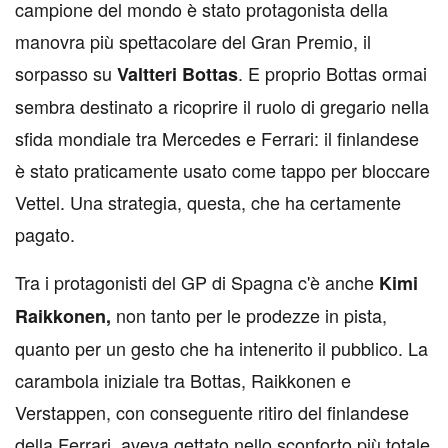
campione del mondo è stato protagonista della
manovra più spettacolare del Gran Premio, il
sorpasso su
. E proprio Bottas ormai
Valtteri Bottas
sembra destinato a ricoprire il ruolo di gregario nella
sfida mondiale tra Mercedes e Ferrari: il finlandese
è stato praticamente usato come tappo per bloccare
Vettel. Una strategia, questa, che ha certamente
pagato.
Tra i protagonisti del GP di Spagna c'è anche
Kimi
non tanto per le prodezze in pista,
Raikkonen,
quanto per un gesto che ha intenerito il pubblico. La
carambola iniziale tra Bottas, Raikkonen e
Verstappen, con conseguente ritiro del finlandese
della Ferrari, aveva gettato nello sconforto più totale