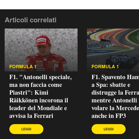
Articoli correlati
FORMULA 1
FORMULA 1
F1. "Antonelli speciale,
F1. Spavento Ham
ma non faccia come
a Spa: sbatte e
Piastri": Kimi
distrugge la Ferra
Räikkönen incorona il
mentre Antonelli 
leader del Mondiale e
volare la Mercede
avvisa la Ferrari
anche in FP3
LEGGI
LEGGI