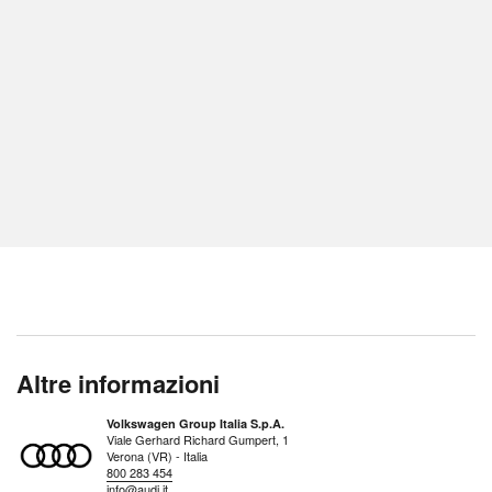
Altre informazioni
Volkswagen Group Italia S.p.A.
Viale Gerhard Richard Gumpert, 1
Verona (VR) - Italia
800 283 454
info@audi.it