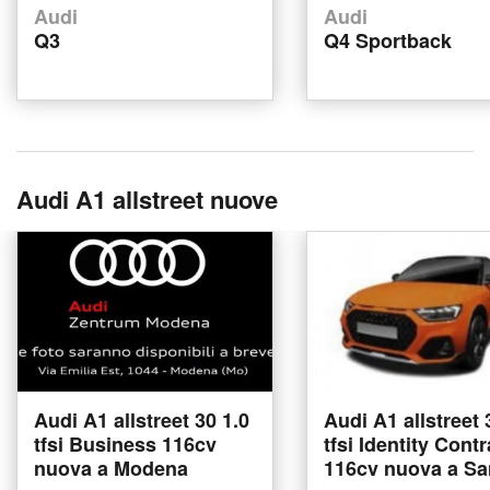
Audi
Audi
Q3
Q4 Sportback
Audi A1 allstreet nuove
Audi A1 allstreet 30 1.0
Audi A1 allstreet 
tfsi Business 116cv
tfsi Identity Contr
nuova a Modena
116cv nuova a Sa