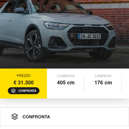
PREZZO
Lunghezza
Larghezza
€ 31.300
405 cm
176 cm
CONFRONTA
CONFRONTA