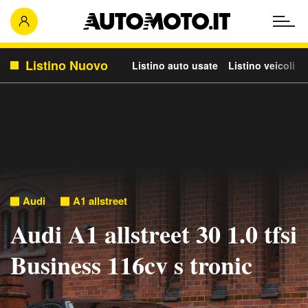
Listino Nuovo
Listino auto usate
Listino veicoli c
Audi
A1 allstreet
Audi A1 allstreet 30 1.0 tfsi
Business 116cv s tronic