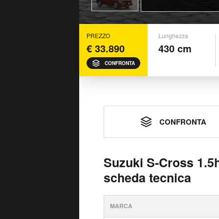
PREZZO
Lunghezza
€ 33.890
430 cm
CONFRONTA
CONFRONTA
Suzuki S-Cross 1.5h
scheda tecnica
MARCA