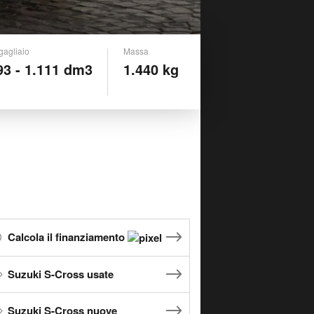
gagliaio
Massa
93 - 1.111 dm3
1.440 kg
Calcola il finanziamento
Suzuki S-Cross usate
Suzuki S-Cross nuove