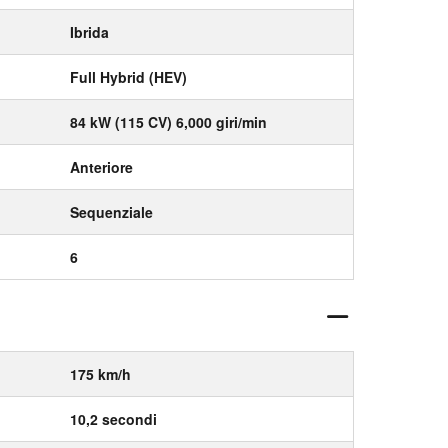
Ibrida
Full Hybrid (HEV)
84 kW (115 CV) 6,000 giri/min
Anteriore
Sequenziale
6
175 km/h
10,2 secondi