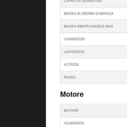
CAPACITÀ SERBATOIO
MASSA IN ORDINE DI MARCIA
MASSA RIMORCHIABILE MAX
LUNGHEZZA
LARGHEZZA
ALTEZZA
PASSO
Motore
MOTORE
CILINDRATA