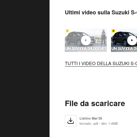
Ultimi video sulla Suzuki S
TUTTI I VIDEO DELLA SUZUKI S-
File da scaricare
Listino Mar'26
formato: .pdf - dim: 1.4MB