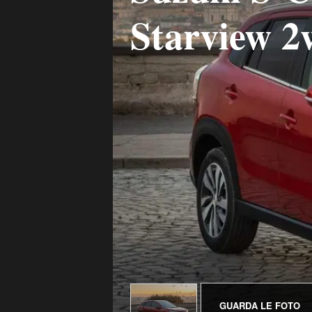
Starview 2
GUARDA LE FOTO