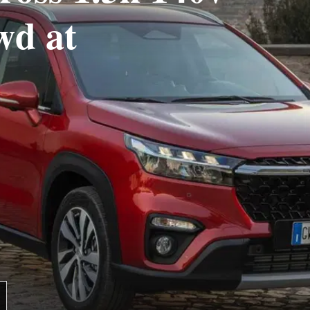
wd at