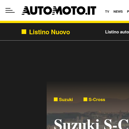
TV
NEWS
Listino Nuovo
Listino aut
Suzuki
S-Cross
Suzuki S-C