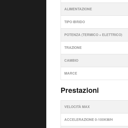
ALIMENTAZIONE
TIPO IBRIDO
POTENZA (TERMICO + ELETTRICO)
TRAZIONE
CAMBIO
MARCE
Prestazioni
VELOCITÀ MAX
ACCELERAZIONE 0-100KM/H