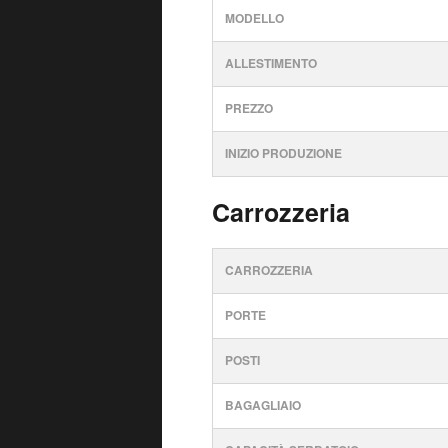
MODELLO
ALLESTIMENTO
PREZZO
INIZIO PRODUZIONE
Carrozzeria
CARROZZERIA
PORTE
POSTI
BAGAGLIAIO