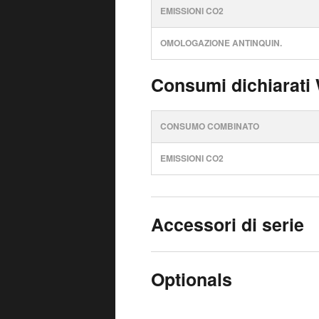
EMISSIONI CO2
OMOLOGAZIONE ANTINQUIN.
Consumi dichiarati
CONSUMO COMBINATO
EMISSIONI CO2
Accessori di serie
Optionals