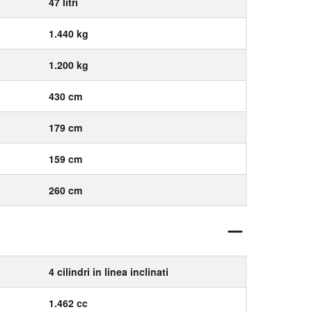
47 litri
1.440 kg
1.200 kg
430 cm
179 cm
159 cm
260 cm
4 cilindri in linea inclinati
1.462 cc