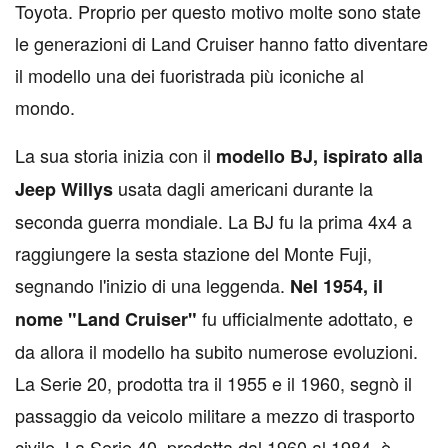
Toyota. Proprio per questo motivo molte sono state
le generazioni di Land Cruiser hanno fatto diventare
il modello una dei fuoristrada più iconiche al
mondo.
La sua storia inizia con il
modello BJ, ispirato alla
usata dagli americani durante la
Jeep Willys
seconda guerra mondiale. La BJ fu la prima 4x4 a
raggiungere la sesta stazione del Monte Fuji,
segnando l'inizio di una leggenda.
Nel 1954, il
fu ufficialmente adottato, e
nome "Land Cruiser"
da allora il modello ha subito numerose evoluzioni.
La Serie 20, prodotta tra il 1955 e il 1960, segnò il
passaggio da veicolo militare a mezzo di trasporto
civile. La Serie 40, prodotta dal 1960 al 1984, è