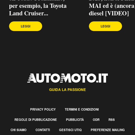
per esempio, la Toyota
MAI ed è (ancora
Land Cruiser...
diesel [VIDEO]
LEGGI
LEGGI
GUIDA LA PASSIONE
PRIVACY POLICY
TERMINI E CONDIZIONI
REGOLE DI PUBBLICAZIONE
PUBBLICITÀ
ODR
RSS
CHI SIAMO
CONTATTI
GESTISCI UTIQ
PREFERENZE MAILING