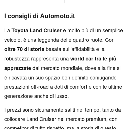
I consigli di Automoto.it
La
è molto più di un semplice
Toyota Land Cruiser
veicolo, è una leggenda delle quattro ruote. Con
basata sull'affidabilità e la
oltre 70 di storia
robustezza rappresenta una
world car tra le più
dal mercato mondiale, dove alla fine si
apprezzate
è ricavata un suo spazio ben definito coniugando
prestazioni off-road a doti di comfort e con le ultime
generazione anche di lusso.
I prezzi sono sicuramente saliti nel tempo, tanto da
collocare Land Cruiser nel mercato premium, con
competitor di tutto rispetto, ma la storia di questo