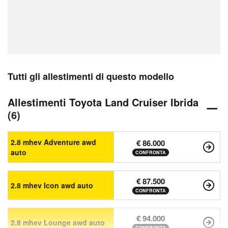
Tutti gli allestimenti di questo modello
Allestimenti Toyota Land Cruiser Ibrida
(6)
2.8 mhev Adventure awd
€ 86.000
auto
CONFRONTA
€ 87.500
2.8 mhev Icon awd auto
CONFRONTA
€ 94.000
2.8 mhev Lounge awd auto
CONFRONTA