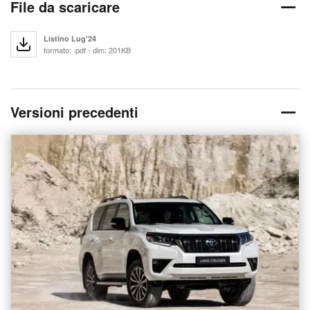
File da scaricare
Listino Lug'24
formato: .pdf - dim: 201KB
Versioni precedenti