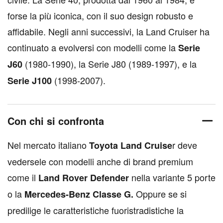
forse la più iconica, con il suo design robusto e
affidabile. Negli anni successivi, la Land Cruiser ha
continuato a evolversi con modelli come la
Serie
(1980-1990), la Serie J80 (1989-1997), e la
J60
(1998-2007).
Serie J100
Con chi si confronta
Nel mercato italiano
r deve
Toyota Land Cruise
vedersele con modelli anche di brand premium
come il
nella variante 5 porte
Land Rover Defender
o la
Oppure se si
Mercedes-Benz Classe G.
predilige le caratteristiche fuoristradistiche la