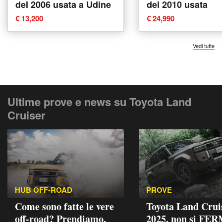
del 2006 usata a Udine
del 2010 usata
€ 13,200
€ 24,990
Vedi tutte
Ultime prove e news su Toyota Land
Cruiser
HUB OFF-ROAD
PROVE
Come sono fatte le vere
Toyota Land Crui
off-road? Prendiamo,
2025, non si FE