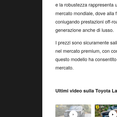
e la robustezza rappresenta
mercato mondiale, dove alla fi
coniugando prestazioni off-roa
generazione anche di lusso.
I prezzi sono sicuramente sali
nel mercato premium, con compe
questo modello ha consentito a
mercato.
Ultimi video sulla Toyota L