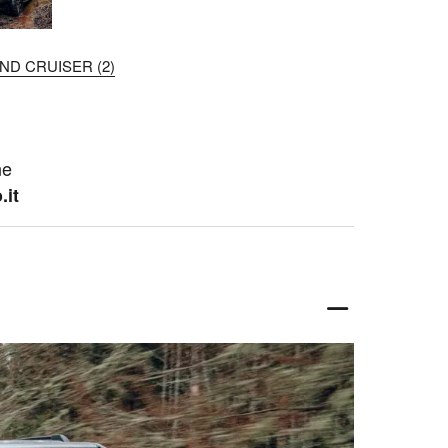
AND CRUISER (2)
ne
.it