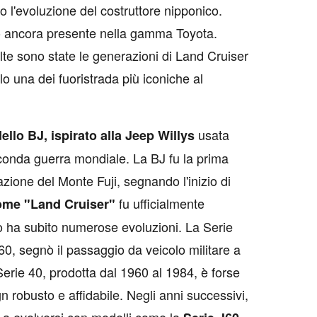
 l'evoluzione del costruttore nipponico.
evo ancora presente nella gamma Toyota.
te sono state le generazioni di Land Cruiser
lo una dei fuoristrada più iconiche al
usata
llo BJ, ispirato alla Jeep Willys
conda guerra mondiale. La BJ fu la prima
zione del Monte Fuji, segnando l'inizio di
fu ufficialmente
nome "Land Cruiser"
lo ha subito numerose evoluzioni. La Serie
960, segnò il passaggio da veicolo militare a
Serie 40, prodotta dal 1960 al 1984, è forse
gn robusto e affidabile. Negli anni successivi,