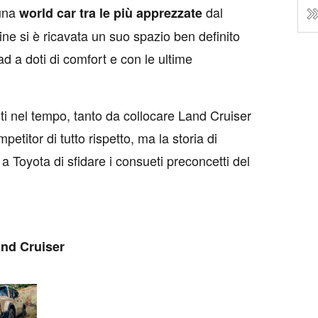
 una
dal
world car tra le più apprezzate
ne si è ricavata un suo spazio ben definito
d a doti di comfort e con le ultime
ti nel tempo, tanto da collocare Land Cruiser
titor di tutto rispetto, ma la storia di
 Toyota di sfidare i consueti preconcetti del
and Cruiser