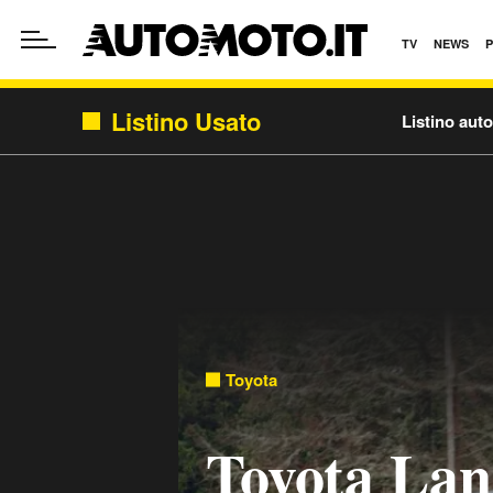
TV
NEWS
Listino Usato
Listino aut
Toyota
Toyota Lan