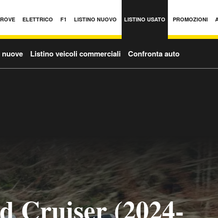
PROVE
ELETTRICO
F1
LISTINO NUOVO
LISTINO USATO
PROMOZIONI
o nuove
Listino veicoli commerciali
Confronta auto
d Cruiser (2024-