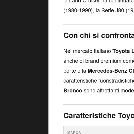
la Land Cruiser ha continuato
(1980-1990), la Serie J80 (1
Con chi si confront
Nel mercato italiano
Toyota 
anche di brand premium come
porte o la
Mercedes-Benz C
caratteristiche fuoristradisti
sono altrettanti mode
Bronco
Caratteristiche Toy
MARCA