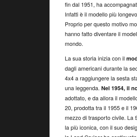
fin dal 1951, ha accompagnato
Infatti è il modello più long
Proprio per questo motivo mol
hanno fatto diventare il model
mondo.
La sua storia inizia con il
mode
dagli americani durante la se
4x4 a raggiungere la sesta sta
una leggenda.
Nel 1954, il 
adottato, e da allora il model
20, prodotta tra il 1955 e il 1
mezzo di trasporto civile. La 
la più iconica, con il suo desi