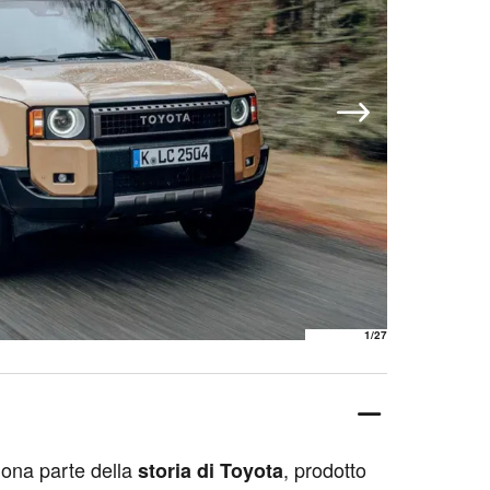
1
/27
ona parte della
, prodotto
storia di Toyota