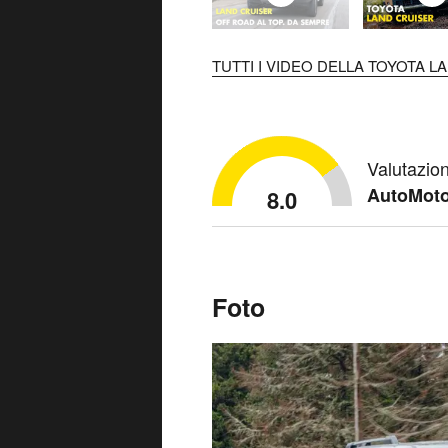
TUTTI I VIDEO DELLA TOYOTA L
Valutazio
AutoMoto
8.0
Foto