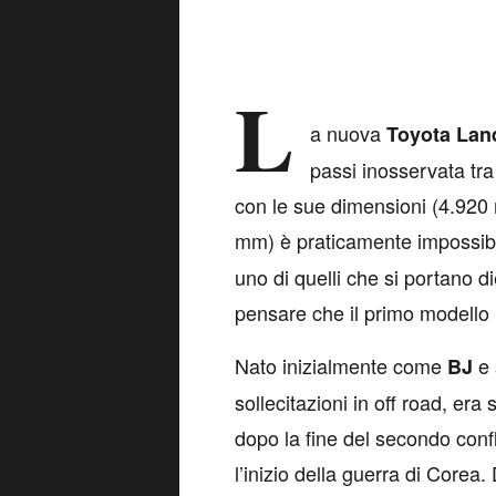
L
a nuova
Toyota Land
passi inosservata tra
con le sue dimensioni (4.920
mm) è praticamente impossib
uno di quelli che si portano d
pensare che il primo modello 
Nato inizialmente come
e 
BJ
sollecitazioni in off road, era
dopo la fine del secondo conf
l’inizio della guerra di Corea.