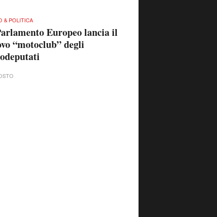
 & POLITICA
Parlamento Europeo lancia il
vo “motoclub” degli
odeputati
OSTO