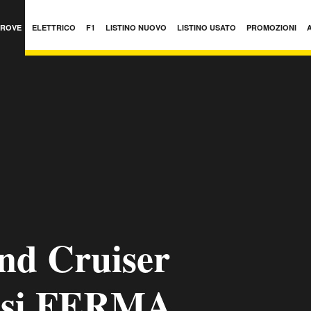
PROVE
ELETTRICO
F1
LISTINO NUOVO
LISTINO USATO
PROMOZIONI
nd Cruiser
n si FERMA