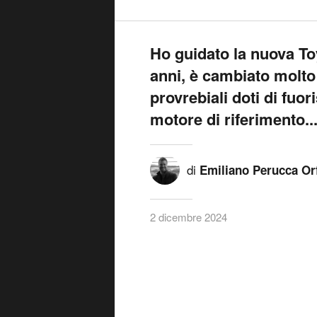
Ho guidato la nuova To
anni, è cambiato molto 
provrebiali doti di fuo
motore di riferimento... 
di
Emiliano Perucca Or
2 dicembre 2024