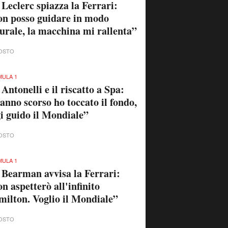
 Leclerc spiazza la Ferrari:
n posso guidare in modo
urale, la macchina mi rallenta”
OSTO
ULA 1
 Antonelli e il riscatto a Spa:
anno scorso ho toccato il fondo,
i guido il Mondiale”
OSTO
ULA 1
 Bearman avvisa la Ferrari:
n aspetterò all'infinito
ilton. Voglio il Mondiale”
OSTO