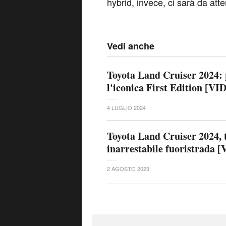
hybrid, invece, ci sarà da att
Vedi anche
Toyota Land Cruiser 2024: p
l'iconica First Edition [V
4 LUGLIO 2024
Toyota Land Cruiser 2024, 
inarrestabile fuoristrada 
2 AGOSTO 2023