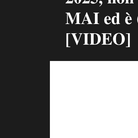
MAI ed è 
[VIDEO]