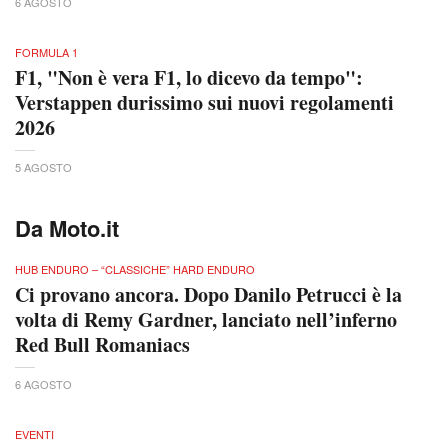
6 AGOSTO
FORMULA 1
F1, "Non è vera F1, lo dicevo da tempo":
Verstappen durissimo sui nuovi regolamenti
2026
5 AGOSTO
Da Moto.it
HUB ENDURO – “CLASSICHE” HARD ENDURO
Ci provano ancora. Dopo Danilo Petrucci è la
volta di Remy Gardner, lanciato nell’inferno
Red Bull Romaniacs
6 AGOSTO
EVENTI