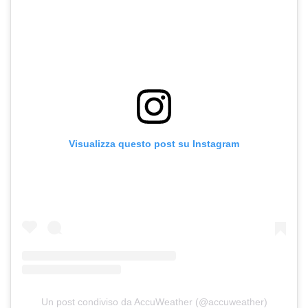
Visualizza questo post su Instagram
Un post condiviso da AccuWeather (@accuweather)