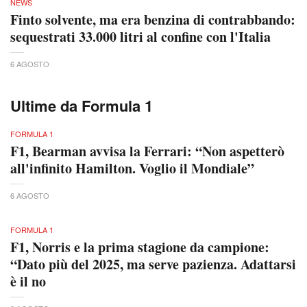
NEWS
Finto solvente, ma era benzina di contrabbando:
sequestrati 33.000 litri al confine con l'Italia
6 AGOSTO
Ultime da Formula 1
FORMULA 1
F1, Bearman avvisa la Ferrari: “Non aspetterò
all'infinito Hamilton. Voglio il Mondiale”
6 AGOSTO
FORMULA 1
F1, Norris e la prima stagione da campione:
“Dato più del 2025, ma serve pazienza. Adattarsi
è il no