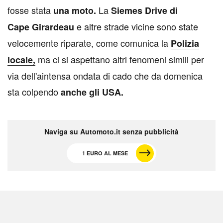
fosse stata
La
una moto.
Siemes Drive di
e altre strade vicine sono state
Cape Girardeau
velocemente riparate, come comunica la
Polizia
ma ci si aspettano altri fenomeni simili per
locale,
via dell'aintensa ondata di cado che da domenica
sta colpendo
anche gli USA.
Naviga su Automoto.it senza pubblicità
1 EURO AL MESE