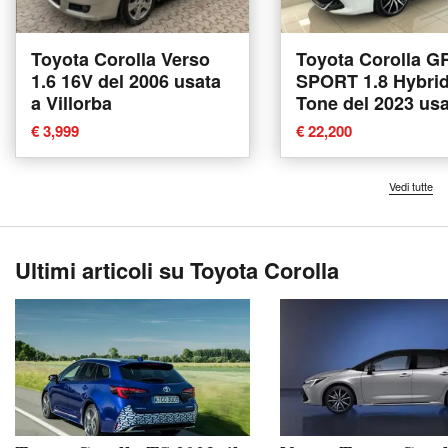
Toyota Corolla Verso
Toyota Corolla G
1.6 16V del 2006 usata
SPORT 1.8 Hybrid
a Villorba
Tone del 2023 usa
Ferrara
€ 3,999
€ 22,200
Vedi tutte
Ultimi articoli su Toyota Corolla