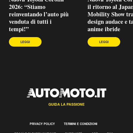
2026: “Stiamo
il ritorno al Japa
reinventando l’auto più
Mobility Show tr
venduta di tutti i
design audace e t
tempi!”
anime ibride
LEGGI
LEGGI
GUIDA LA PASSIONE
PRIVACY POLICY
TERMINI E CONDIZIONI