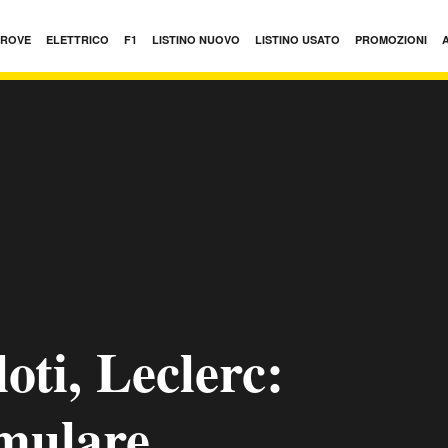
PROVE
ELETTRICO
F1
LISTINO NUOVO
LISTINO USATO
PROMOZIONI
loti, Leclerc:
emulare