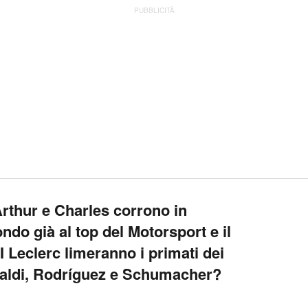
PUBBLICITÀ
rthur e Charles corrono in
do già al top del Motorsport e il
 I Leclerc limeranno i primati dei
tipaldi, Rodríguez e Schumacher?