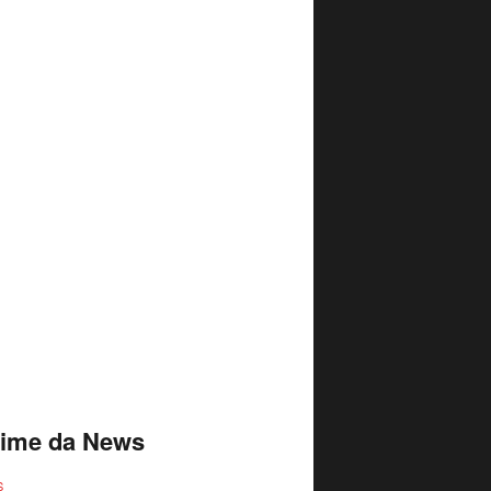
time da News
S