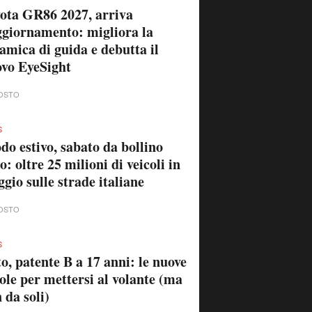
ota GR86 2027, arriva
ggiornamento: migliora la
amica di guida e debutta il
vo EyeSight
OSTO
S
do estivo, sabato da bollino
o: oltre 25 milioni di veicoli in
ggio sulle strade italiane
OSTO
S
o, patente B a 17 anni: le nuove
ole per mettersi al volante (ma
 da soli)