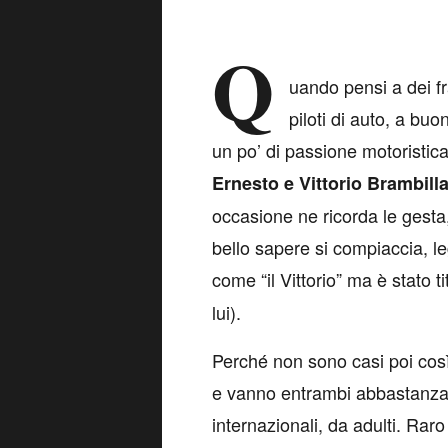
Q
uando pensi a dei fra
piloti di auto, a buo
un po’ di passione motoristica
Ernesto e Vittorio Brambill
occasione ne ricorda le gesta
bello sapere si compiaccia, 
come “il Vittorio” ma è stato t
lui).
Perché non sono casi poi così i
e vanno entrambi abbastanza 
internazionali, da adulti. Raro