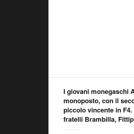
I giovani monegaschi A
monoposto, con il secon
piccolo vincente in F4.
fratelli Brambilla, Fit