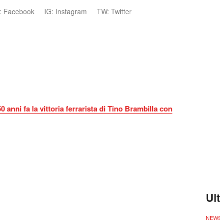
: Facebook
IG: Instagram
TW: Twitter
anni fa la vittoria ferrarista di Tino Brambilla con
Ul
NEW