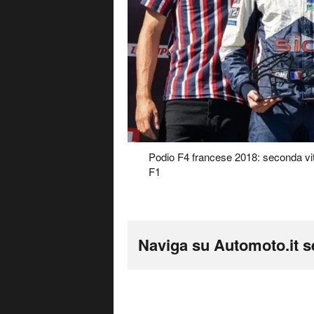
Podio F4 francese 2018: seconda vitto
F1
Naviga su Automoto.it s