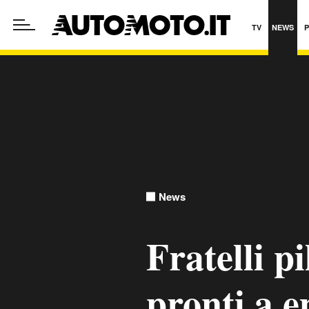
TV
NEWS
News
Fratelli pi
pronti a 