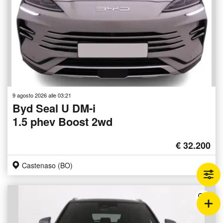
9 agosto 2026 alle 03:21
Byd Seal U DM-i
1.5 phev Boost 2wd
€ 32.200
Castenaso (BO)