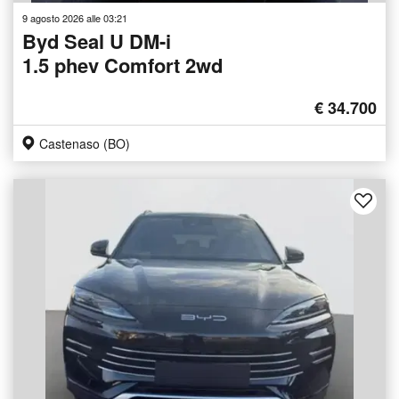
9 agosto 2026 alle 03:21
Byd Seal U DM-i
1.5 phev Comfort 2wd
€ 34.700
Castenaso (BO)