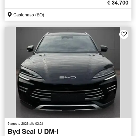
€ 34.700
Castenaso (BO)
9 agosto 2026 alle 03:21
Byd Seal U DM-i