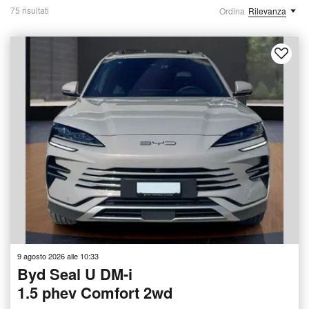
75 risultati
Ordina
Rilevanza
9 agosto 2026 alle 10:33
Byd Seal U DM-i
1.5 phev Comfort 2wd