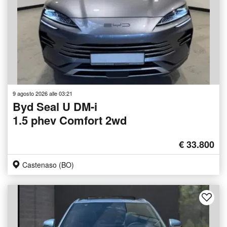
9 agosto 2026 alle 03:21
Byd Seal U DM-i
1.5 phev Comfort 2wd
€ 33.800
Castenaso (BO)