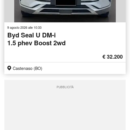
9 agosto 2026 alle 10:33
Byd Seal U DM-i
1.5 phev Boost 2wd
€ 32.200
Castenaso (BO)
PUBBLICITÀ