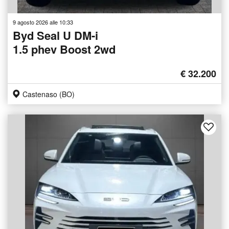
9 agosto 2026 alle 10:33
Byd Seal U DM-i
1.5 phev Boost 2wd
€ 32.200
Castenaso (BO)