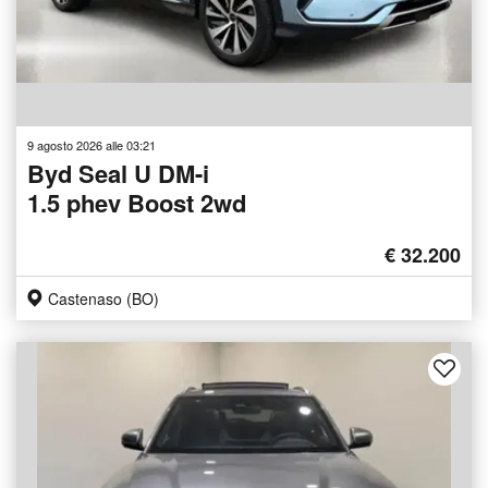
9 agosto 2026 alle 03:21
Byd Seal U DM-i
1.5 phev Boost 2wd
€ 32.200
Castenaso (BO)