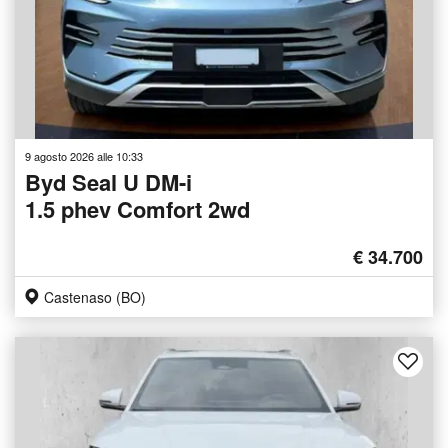
9 agosto 2026 alle 10:33
Byd Seal U DM-i
1.5 phev Comfort 2wd
€ 34.700
Castenaso (BO)