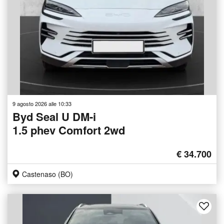
9 agosto 2026 alle 10:33
Byd Seal U DM-i
1.5 phev Comfort 2wd
€ 34.700
Castenaso (BO)