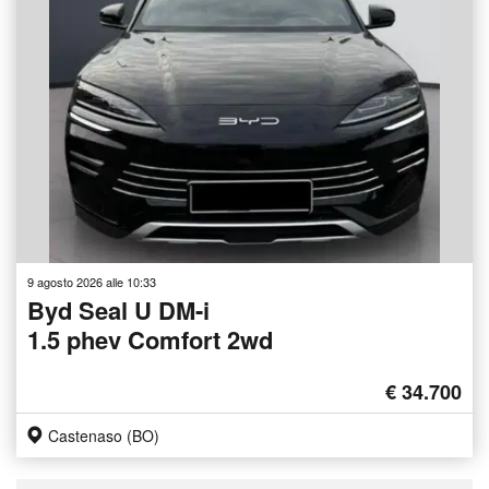
9 agosto 2026 alle 10:33
Byd Seal U DM-i
1.5 phev Comfort 2wd
€ 34.700
Castenaso (BO)