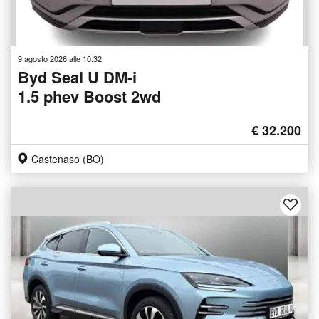
9 agosto 2026 alle 10:32
Byd Seal U DM-i
1.5 phev Boost 2wd
€ 32.200
Castenaso (BO)