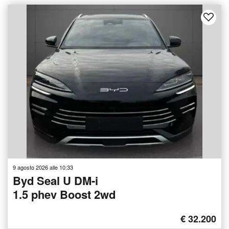
9 agosto 2026 alle 10:33
Byd Seal U DM-i
1.5 phev Boost 2wd
€ 32.200