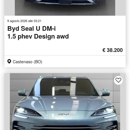
9 agosto 2026 alle 03:21
Byd Seal U DM-i
1.5 phev Design awd
€ 38.200
Castenaso (BO)