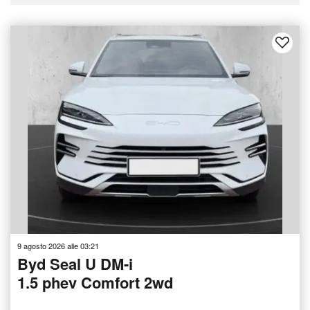
9 agosto 2026 alle 03:21
Byd Seal U DM-i
1.5 phev Comfort 2wd