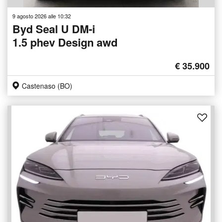
9 agosto 2026 alle 10:32
Byd Seal U DM-i
1.5 phev Design awd
€ 35.900
Castenaso (BO)