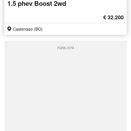
1.5 phev Boost 2wd
€ 32.200
Castenaso (BO)
PUBBLICITÀ