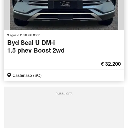
9 agosto 2026 alle 03:21
Byd Seal U DM-i
1.5 phev Boost 2wd
€ 32.200
Castenaso (BO)
PUBBLICITÀ