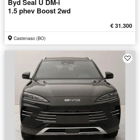
Byd Seal U DM-i
1.5 phev Boost 2wd
€ 31.300
Castenaso (BO)