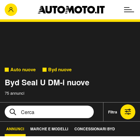
Auto nuove
Byd nuove
Byd Seal U DM-i nuove
75 annunci
Filtra
ANNUNCI
MARCHE E MODELLI
CONCESSIONARI BYD