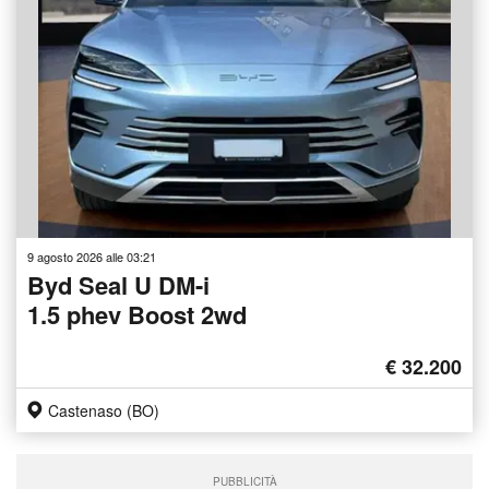
9 agosto 2026 alle 03:21
Byd Seal U DM-i
1.5 phev Boost 2wd
€ 32.200
Castenaso (BO)
PUBBLICITÀ