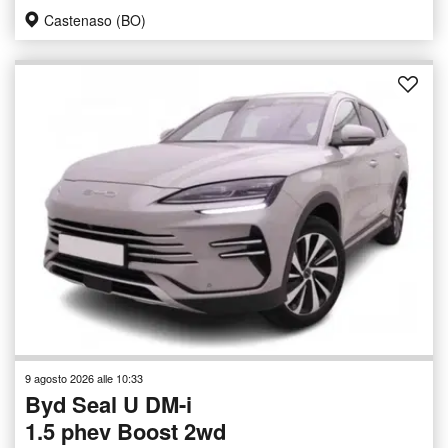
Castenaso (BO)
9 agosto 2026 alle 10:33
Byd Seal U DM-i
1.5 phev Boost 2wd