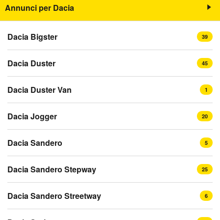
Annunci per Dacia
Dacia Bigster
39
Dacia Duster
45
Dacia Duster Van
1
Dacia Jogger
20
Dacia Sandero
5
Dacia Sandero Stepway
25
Dacia Sandero Streetway
6