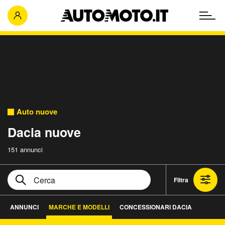
Auto nuove
Dacia nuove
151 annunci
Filtra
ANNUNCI
MARCHE E MODELLI
CONCESSIONARI DACIA