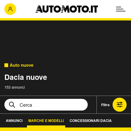
Auto nuove
Dacia nuove
153 annunci
Filtra
ANNUNCI
MARCHE E MODELLI
CONCESSIONARI DACIA