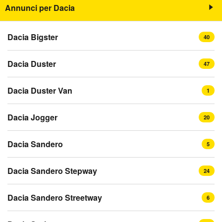
Annunci per Dacia
Dacia Bigster
40
Dacia Duster
47
Dacia Duster Van
1
Dacia Jogger
20
Dacia Sandero
5
Dacia Sandero Stepway
24
Dacia Sandero Streetway
6