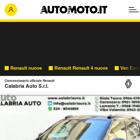
Renault nuove
Renault Renault 4 nuove
Van Evol
Concessionario ufficiale Renault
Calabria Auto S.r.l.