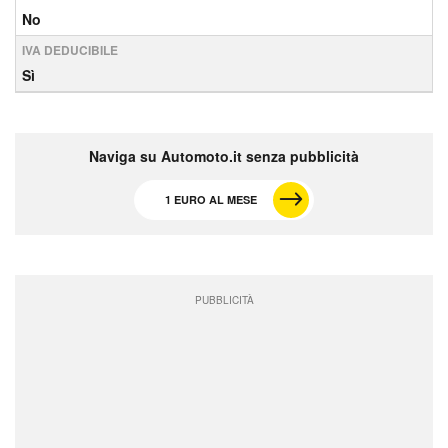
No
IVA DEDUCIBILE
Sì
Naviga su Automoto.it senza pubblicità
1 EURO AL MESE
PUBBLICITÀ