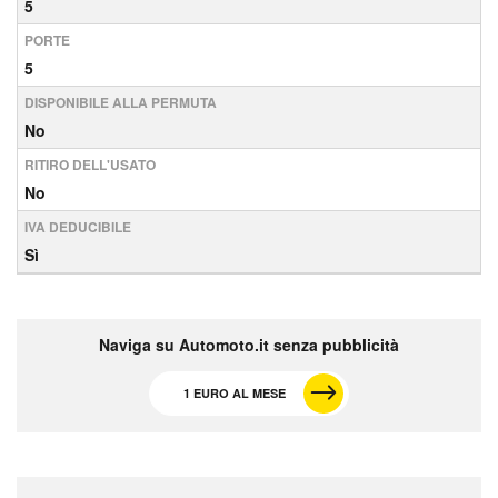
5
PORTE
5
DISPONIBILE ALLA PERMUTA
No
RITIRO DELL'USATO
No
IVA DEDUCIBILE
Sì
Naviga su Automoto.it senza pubblicità
1 EURO AL MESE