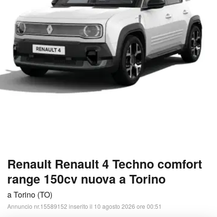
Renault Renault 4 Techno comfort
range 150cv nuova a Torino
a Torino (TO)
Annuncio nr.15589152 inserito il 10 agosto 2026 ore 00:51