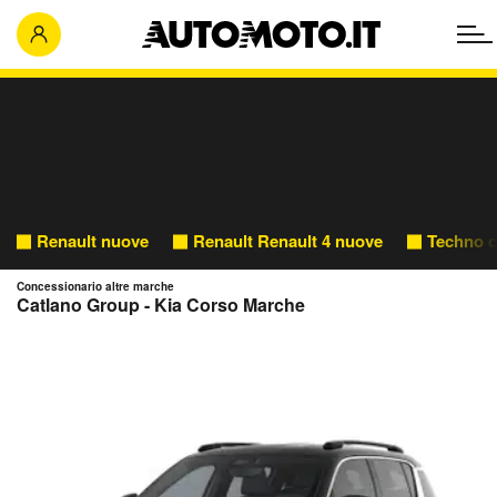
Renault nuove
Renault Renault 4 nuove
Techno c
Concessionario altre marche
Catlano Group - Kia Corso Marche