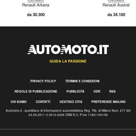
Renault Arkana
Renault Austral
da 30.300
da 34.100
GUIDA LA PASSIONE
PRIVACY POLICY
TERMINI E CONDIZIONI
REGOLE DI PUBBLICAZIONE
PUBBLICITÀ
ODR
RSS
CHI SIAMO
CONTATTI
GESTISCI UTIQ
PREFERENZE MAILING
Automoto.it - quotidiano di informazione automobilistica Reg. Trib. di Milano Num. 277 del
24.05.2011 © 2012-2026 CRM S.r.l. P.Iva 11921100159