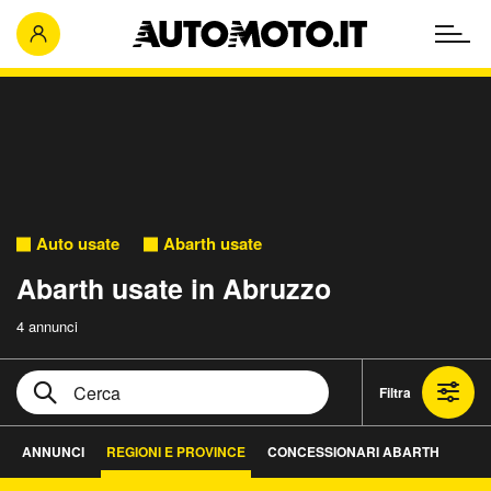
Auto usate
Abarth usate
Abarth usate in Abruzzo
4 annunci
Filtra
ANNUNCI
REGIONI E PROVINCE
CONCESSIONARI ABARTH