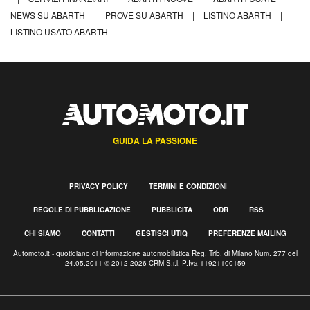
NEWS SU ABARTH
|
PROVE SU ABARTH
|
LISTINO ABARTH
|
LISTINO USATO ABARTH
GUIDA LA PASSIONE
PRIVACY POLICY
TERMINI E CONDIZIONI
REGOLE DI PUBBLICAZIONE
PUBBLICITÀ
ODR
RSS
CHI SIAMO
CONTATTI
GESTISCI UTIQ
PREFERENZE MAILING
Automoto.it - quotidiano di informazione automobilistica Reg. Trib. di Milano Num. 277 del
24.05.2011 © 2012-2026 CRM S.r.l. P.Iva 11921100159