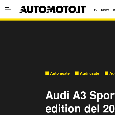
TV
NEWS
Auto usate
Audi usate
Au
Audi A3 Sport
edition del 2