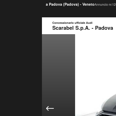
a Padova (
Padova
) -
Veneto
Annuncio nr.12
Concessionario ufficiale Audi
Scarabel S.p.A. - Padova