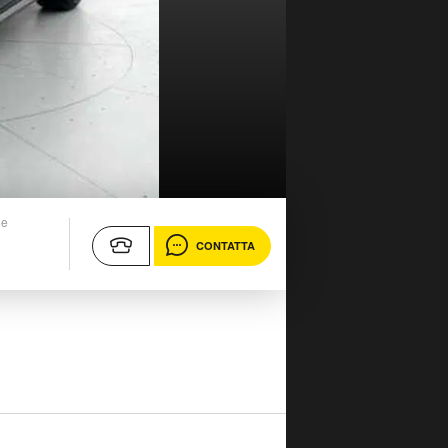
ne
CONTATTA