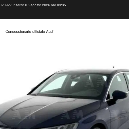
020927 inserito il 6 agosto 2026 ore 03:35
Concessionario ufficiale Audi