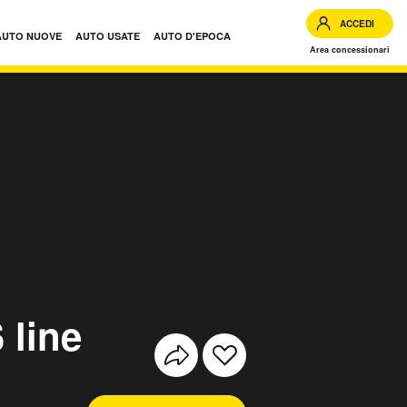
ACCEDI
AUTO NUOVE
AUTO USATE
AUTO D'EPOCA
Area concessionari
 line