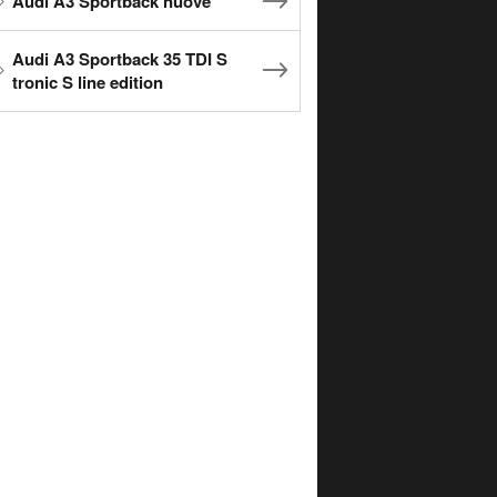
Audi A3 Sportback nuove
Audi A3 Sportback 35 TDI S
tronic S line edition