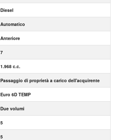
Diesel
Automatico
Anteriore
7
1.968 c.c.
Passaggio di proprietà a carico dell'acquirente
Euro 6D TEMP
Due volumi
5
5