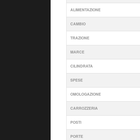
ALIMENTAZIONE
CAMBIO
TRAZIONE
MARCE
CILINDRATA
SPESE
OMOLOGAZIONE
CARROZZERIA
POSTI
PORTE