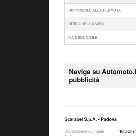
DISPONIBILE ALLA PERMUTA
RITIRO DELL'USATO
IVA DEDUCIBILE
Naviga su Automoto.i
pubblicità
Scarabel S.p.A. - Padova
Concessionario ufficiale
Tutti gli 