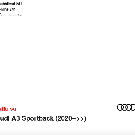
ubblicati 241
nline 241
Automoto.it dal
utto su
udi A3 Sportback (2020-->>)