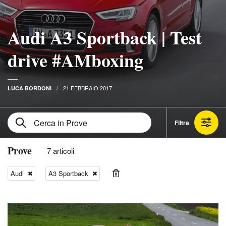
Audi A3 Sportback | Test
drive #AMboxing
21 FEBBRAIO 2017
LUCA BORDONI
Filtra
Prove
7 articoli
Audi
A3 Sportback