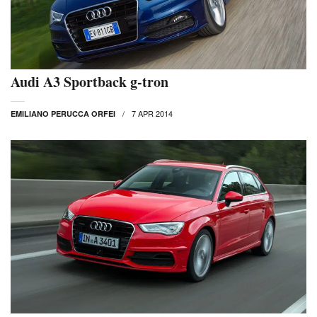
Audi A3 Sportback g-tron
7 APR 2014
EMILIANO PERUCCA ORFEI