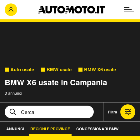
Auto usate
BMW usate
BMW X6 usate
BMW X6 usate in Campania
3 annunci
Filtra
ANNUNCI
REGIONI E PROVINCE
CONCESSIONARI BMW