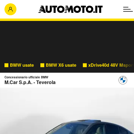
BMW usate
BMW X6 usate
xDrive40d 48V Msport
Concessionario ufficiale BMW
M.Car S.p.A. - Teverola