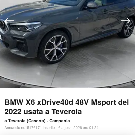
BMW X6 xDrive40d 48V Msport del
2022 usata a Teverola
a Teverola (
Caserta
) -
Campania
Annuncio nr.15176171 inserito il 6 agosto 2026 ore 01:24