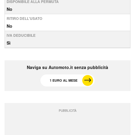
DISPONIBILE ALLA PERMUTA
No
RITIRO DELL'USATO
No
IVA DEDUCIBILE
Sì
Naviga su Automoto.it senza pubblicità
1 EURO AL MESE
PUBBLICITÀ