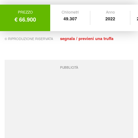
PREZZO
Chilometri
Anno
€ 66.900
49.307
2022
segnala / previeni una truffa
© RIPRODUZIONE RISERVATA
PUBBLICITÀ