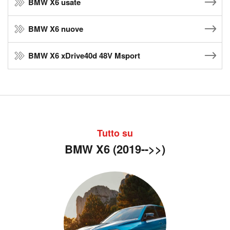
BMW X6 usate
BMW X6 nuove
BMW X6 xDrive40d 48V Msport
Tutto su
BMW X6 (2019-->>)