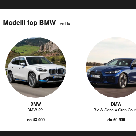
Modelli top BMW
vedi tutti
BMW
BMW
BMW iX1
BMW Serie 4 Gran Cou
da 43.000
da 60.900