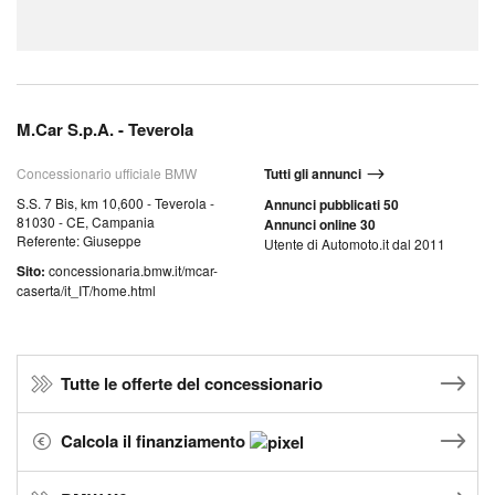
M.Car S.p.A. - Teverola
Concessionario ufficiale BMW
Tutti gli annunci
S.S. 7 Bis, km 10,600 - Teverola -
Annunci pubblicati 50
81030 - CE, Campania
Annunci online 30
Referente: Giuseppe
Utente di Automoto.it dal 2011
Sito:
concessionaria.bmw.it/mcar-
caserta/it_IT/home.html
Tutte le offerte del concessionario
Calcola il finanziamento