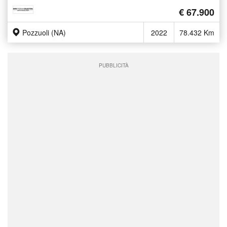
€ 67.900
Pozzuoli (NA)
2022
78.432 Km
PUBBLICITÀ