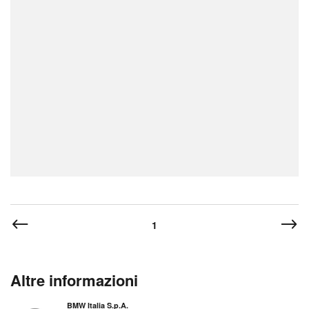
1
Altre informazioni
BMW Italia S.p.A.