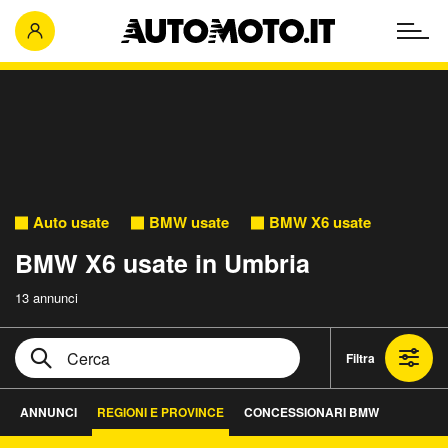
Auto usate
BMW usate
BMW X6 usate
BMW X6 usate in Umbria
13 annunci
Filtra
ANNUNCI
REGIONI E PROVINCE
CONCESSIONARI BMW