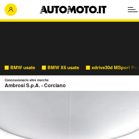
BMW usate
BMW X6 usate
xdrive30d MSport Pro
Concessionario altre marche
Ambrosi S.p.A. - Corciano