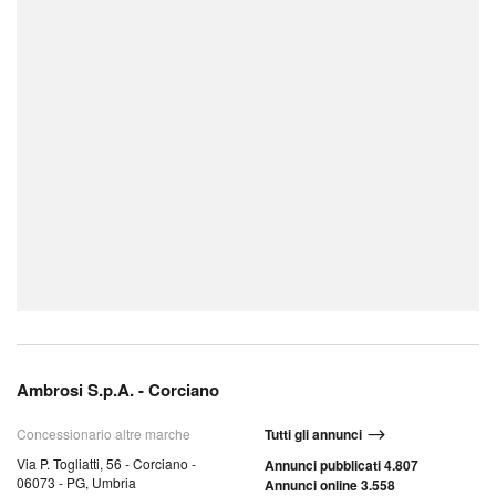
Ambrosi S.p.A. - Corciano
Concessionario altre marche
Tutti gli annunci
Via P. Togliatti, 56 - Corciano -
Annunci pubblicati 4.807
06073 - PG, Umbria
Annunci online 3.558