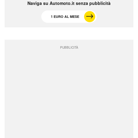
Naviga su Automoto.it senza pubblicità
1 EURO AL MESE
PUBBLICITÀ