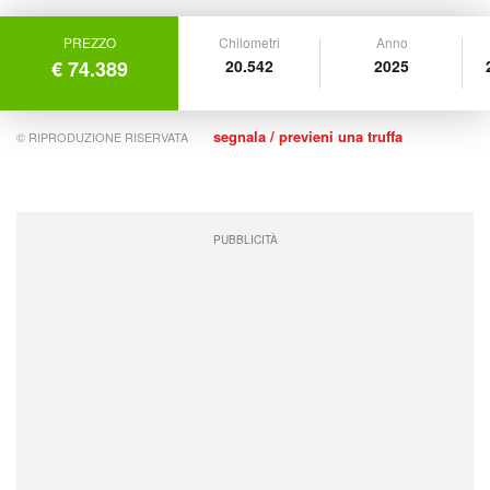
PREZZO
Chilometri
Anno
€ 74.389
20.542
2025
segnala / previeni una truffa
© RIPRODUZIONE RISERVATA
PUBBLICITÀ