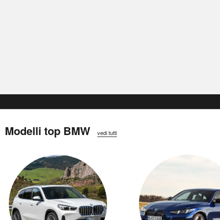
Modelli top BMW
vedi tutti