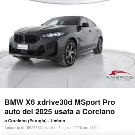
BMW X6 xdrive30d MSport Pro
auto del 2025 usata a Corciano
a Corciano (
Perugia
) -
Umbria
Annuncio nr.15623863 inserito il 7 agosto 2026 ore 11:04