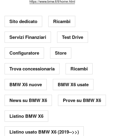
https://www.bmw.it/it/home.html
Sito dedicato
Ricambi
Servizi Finanziari
Test Drive
Configuratore
Store
Trova concessionaria
Ricambi
BMW X6 nuove
BMW X6 usate
News su BMW X6
Prove su BMW X6
Listino BMW X6
Listino usato BMW X6 (2019-->>)