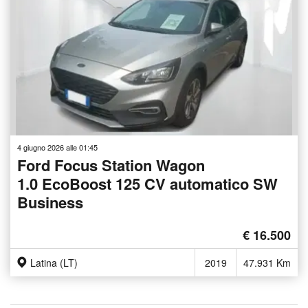
4 giugno 2026 alle 01:45
Ford Focus Station Wagon
1.0 EcoBoost 125 CV automatico SW
Business
€ 16.500
Latina (LT)
2019
47.931 Km