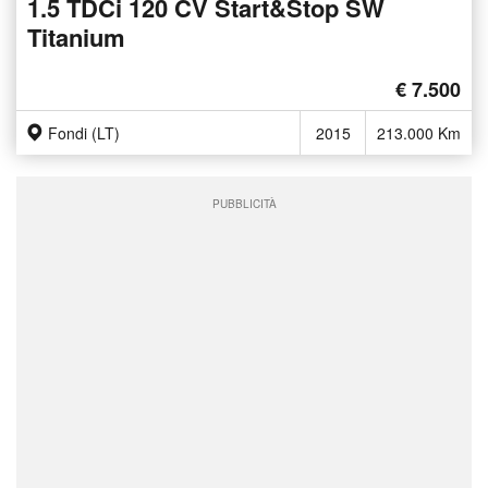
1.5 TDCi 120 CV Start&Stop SW
Titanium
€ 7.500
Fondi (LT)
2015
213.000 Km
PUBBLICITÀ