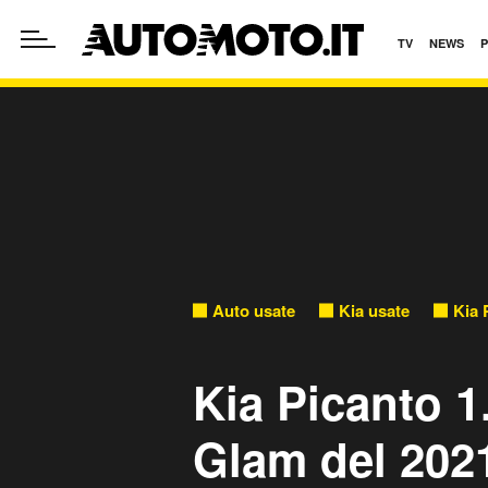
TV
NEWS
Auto usate
Kia usate
Kia 
Kia Picanto 
Glam del 2021