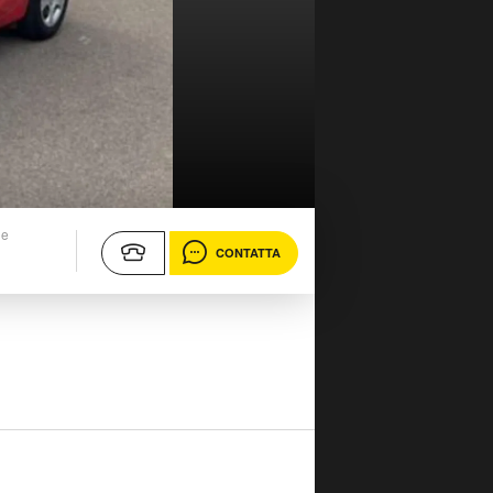
ne
CONTATTA