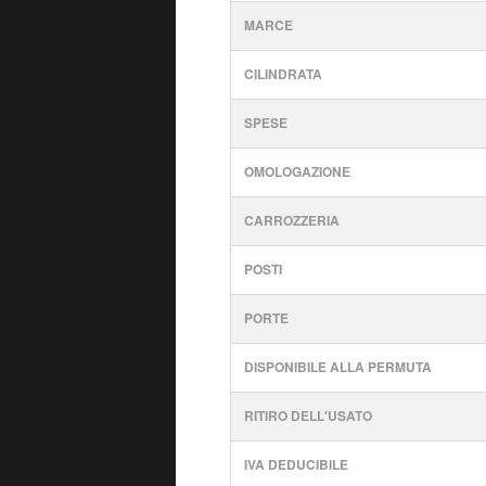
MARCE
CILINDRATA
SPESE
OMOLOGAZIONE
CARROZZERIA
POSTI
PORTE
DISPONIBILE ALLA PERMUTA
RITIRO DELL'USATO
IVA DEDUCIBILE