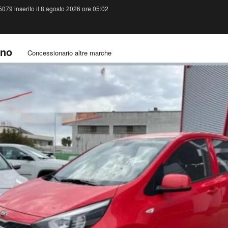
079 inserito il 8 agosto 2026 ore 05:02
ano
Concessionario altre marche