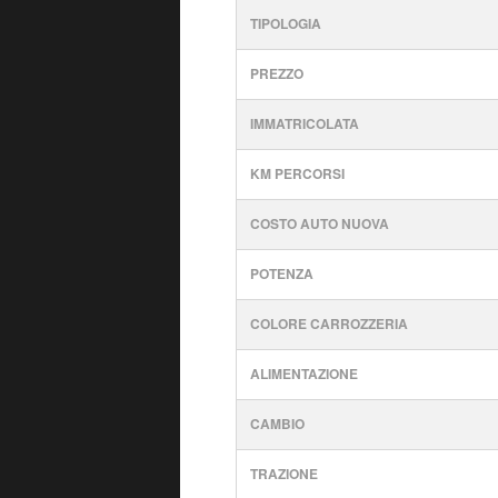
TIPOLOGIA
PREZZO
IMMATRICOLATA
KM PERCORSI
COSTO AUTO NUOVA
POTENZA
COLORE CARROZZERIA
ALIMENTAZIONE
CAMBIO
TRAZIONE