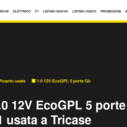
PROVE
ELETTRICO
F1
LISTINO NUOVO
LISTINO USATO
PROMOZIONI
Picanto usate
1.0 12V EcoGPL 5 porte Glam usate
1.0 12V EcoGPL 5 porte
 usata a Tricase