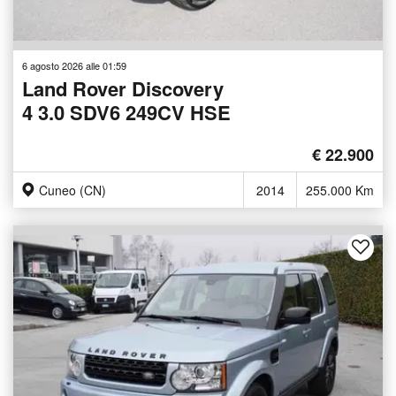
6 agosto 2026 alle 01:59
Land Rover Discovery
4 3.0 SDV6 249CV HSE
€ 22.900
Cuneo (CN)
2014
255.000 Km