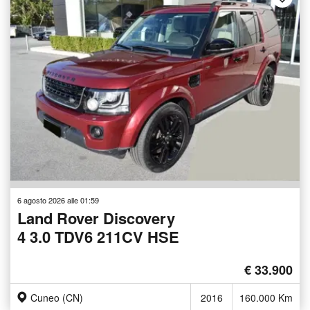
6 agosto 2026 alle 01:59
Land Rover Discovery
4 3.0 TDV6 211CV HSE
€ 33.900
Cuneo (CN)
2016
160.000 Km