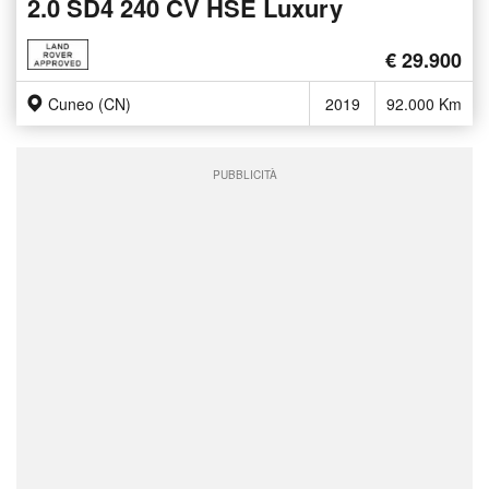
2.0 SD4 240 CV HSE Luxury
€ 29.900
Cuneo (CN)
2019
92.000 Km
PUBBLICITÀ