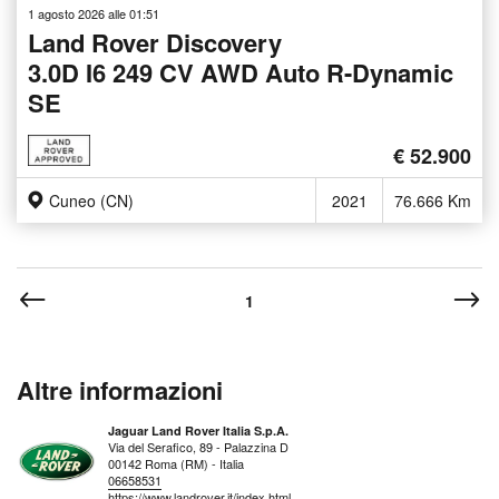
1 agosto 2026 alle 01:51
Land Rover Discovery
3.0D I6 249 CV AWD Auto R-Dynamic
SE
€ 52.900
Cuneo (CN)
2021
76.666 Km
1
Altre informazioni
Jaguar Land Rover Italia S.p.A.
Via del Serafico, 89 - Palazzina D
00142 Roma (RM) - Italia
06658531
https://www.landrover.it/index.html