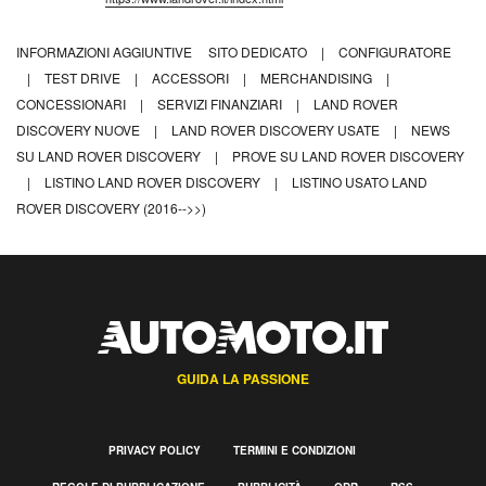
INFORMAZIONI AGGIUNTIVE
SITO DEDICATO
|
CONFIGURATORE
|
TEST DRIVE
|
ACCESSORI
|
MERCHANDISING
|
CONCESSIONARI
|
SERVIZI FINANZIARI
|
LAND ROVER
DISCOVERY NUOVE
|
LAND ROVER DISCOVERY USATE
|
NEWS
SU LAND ROVER DISCOVERY
|
PROVE SU LAND ROVER DISCOVERY
|
LISTINO LAND ROVER DISCOVERY
|
LISTINO USATO LAND
ROVER DISCOVERY (2016-->>)
GUIDA LA PASSIONE
PRIVACY POLICY
TERMINI E CONDIZIONI