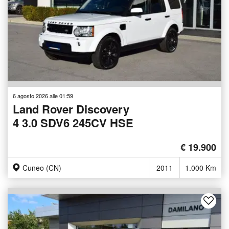
6 agosto 2026 alle 01:59
Land Rover Discovery
4 3.0 SDV6 245CV HSE
€ 19.900
Cuneo (CN)
2011
1.000 Km