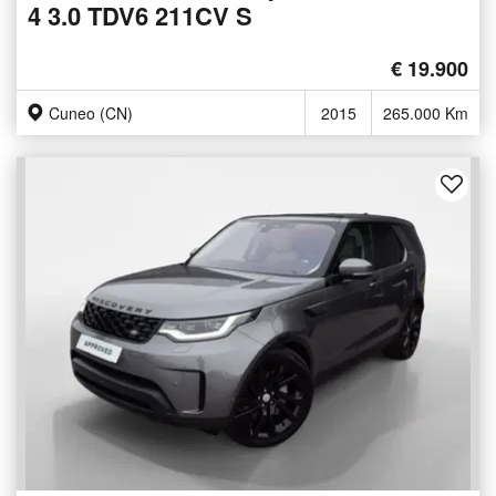
4 3.0 TDV6 211CV S
€ 19.900
Cuneo (CN)
2015
265.000 Km