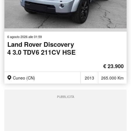
6 agosto 2026 alle 01:59
Land Rover Discovery
4 3.0 TDV6 211CV HSE
€ 23.900
Cuneo (CN)
2013
265.000 Km
PUBBLICITÀ