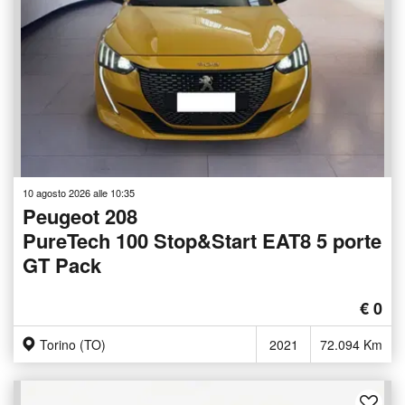
10 agosto 2026 alle 10:35
Peugeot 208
PureTech 100 Stop&Start EAT8 5 porte
GT Pack
€ 0
Torino (TO)
2021
72.094 Km