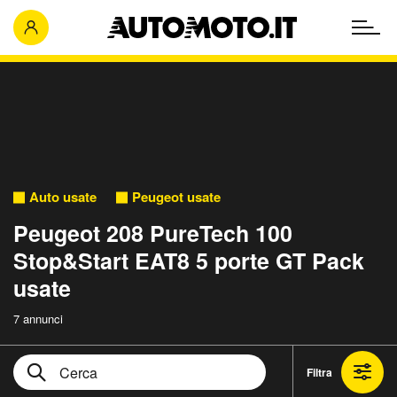
Auto usate
Peugeot usate
Peugeot 208 PureTech 100
Stop&Start EAT8 5 porte GT Pack
usate
7 annunci
Filtra