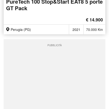
PureTech 100 Stop&Start EAT8 5 porte
GT Pack
€ 14.900
Perugia (PG)
2021
70.000 Km
PUBBLICITÀ