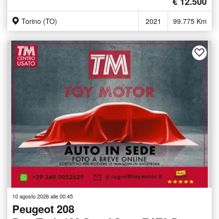
€ 12.500
Torino (TO)
2021
99.775 Km
10 agosto 2026 alle 00:45
Peugeot 208