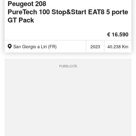
Peugeot 208
PureTech 100 Stop&Start EAT8 5 porte
GT Pack
€ 16.590
San Giorgio a Liri (FR)
2023
40.238 Km
PUBBLICITÀ