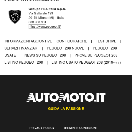
Groupe PSA Italia S.p.A.
Via Gallarate 199
20151 Milano (MI) - Italia
800 900 901
https://www.peugeot.it/
INFORMAZIONI AGGIUNTIVE
CONFIGURATORE
|
TEST DRIVE
|
SERVIZI FINANZIARI
|
PEUGEOT 208 NUOVE
|
PEUGEOT 208
USATE
|
NEWS SU PEUGEOT 208
|
PROVE SU PEUGEOT 208
|
LISTINO PEUGEOT 208
|
LISTINO USATO PEUGEOT 208 (2019-->>)
GUIDA LA PASSIONE
PRIVACY POLICY
TERMINI E CONDIZIONI