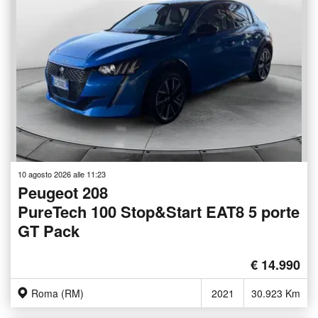
10 agosto 2026 alle 11:23
Peugeot 208
PureTech 100 Stop&Start EAT8 5 porte
GT Pack
€ 14.990
Roma (RM)
2021
30.923 Km