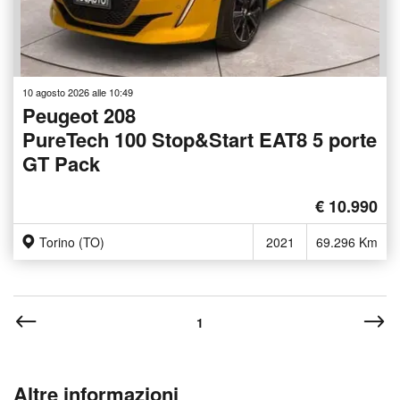
10 agosto 2026 alle 10:49
Peugeot 208
PureTech 100 Stop&Start EAT8 5 porte
GT Pack
€ 10.990
Torino (TO)
2021
69.296 Km
1
Altre informazioni