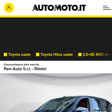
Toyota usate
Toyota Hilux usate
2.D-4D 4WD port
Concessionario altre marche
Ren-Auto S.r.l. - Rimini