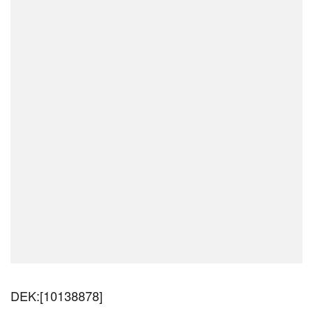
DEK:[10138878]