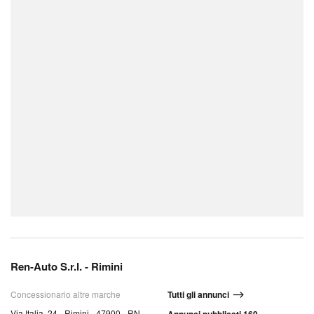
Ren-Auto S.r.l. - Rimini
Concessionario altre marche
Tutti gli annunci
Via Italia, 24 - Rimini - 47900 - RN,