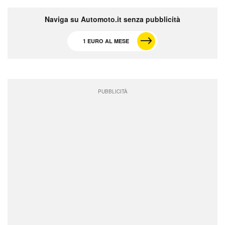
Naviga su Automoto.it senza pubblicità
1 EURO AL MESE
PUBBLICITÀ