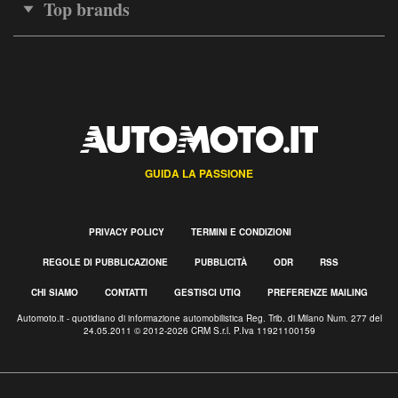
Top brands
GUIDA LA PASSIONE
PRIVACY POLICY
TERMINI E CONDIZIONI
REGOLE DI PUBBLICAZIONE
PUBBLICITÀ
ODR
RSS
CHI SIAMO
CONTATTI
GESTISCI UTIQ
PREFERENZE MAILING
Automoto.it - quotidiano di informazione automobilistica Reg. Trib. di Milano Num. 277 del
24.05.2011 © 2012-2026 CRM S.r.l. P.Iva 11921100159