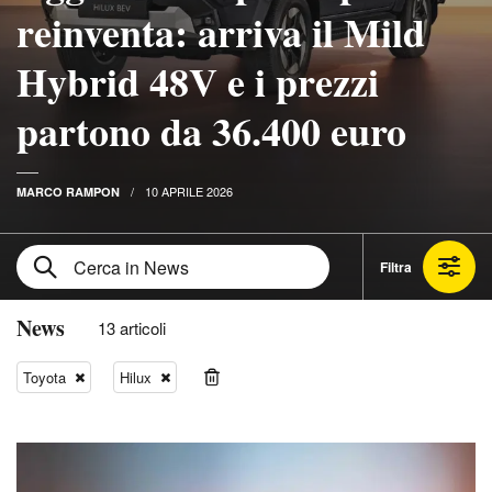
reinventa: arriva il Mild
Hybrid 48V e i prezzi
partono da 36.400 euro
10 APRILE 2026
MARCO RAMPON
Filtra
News
13 articoli
Toyota
Hilux