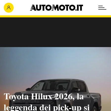
Toyota Hilux 2026, la
leggenda dei pick-up si