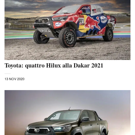
Toyota: quattro Hilux alla Dakar 2021
13 NOV 2020