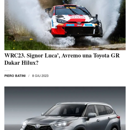
WRC23. Signor Luca’, Avremo una Toyota GR
Dakar Hilux?
8 GIU 2023
PIERO BATINI