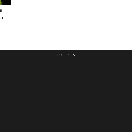
e
da
PUBBLICITÀ