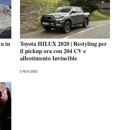
ra in
Toyota HILUX 2020 | Restyling per
il pickup ora con 204 CV e
allestimento Invincible
2 NOV 2020