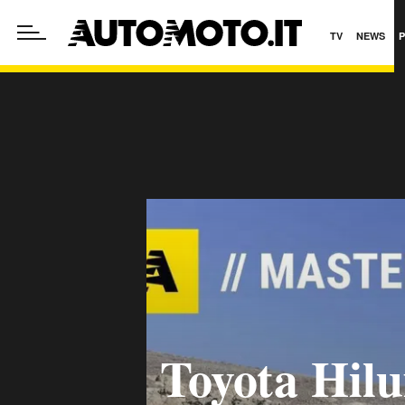
TV
NEWS
Toyota Hilu