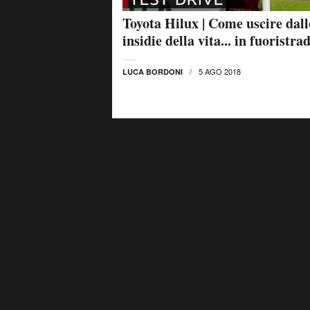
Toyota Hilux | Come uscire dall
insidie della vita... in fuoristra
5 AGO 2018
LUCA BORDONI