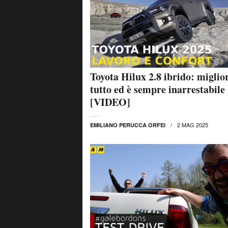
Toyota Hilux 2.8 ibrido: miglio
tutto ed è sempre inarrestabile
[VIDEO]
2 MAG 2025
EMILIANO PERUCCA ORFEI