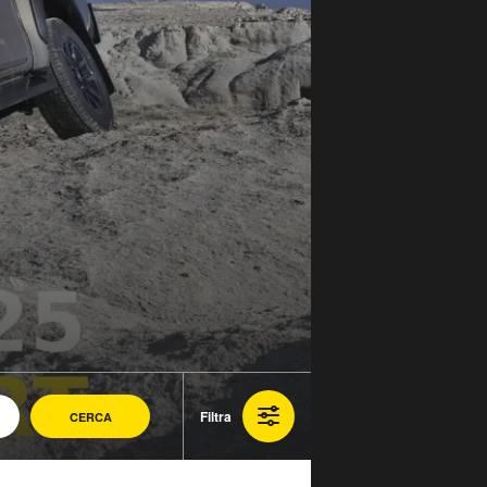
Filtra
CERCA