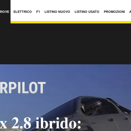
PROVE
ELETTRICO
F1
LISTINO NUOVO
LISTINO USATO
PROMOZIONI
x 2.8 ibrido: