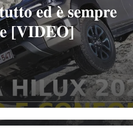
 tutto ed è sempre
ile [VIDEO]