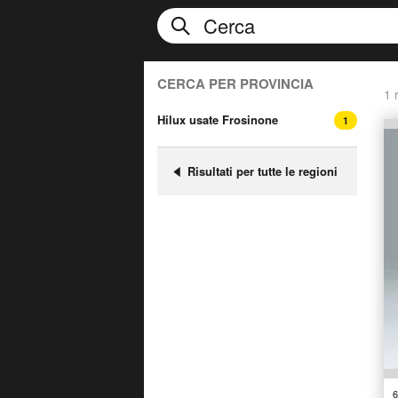
CERCA PER PROVINCIA
1 r
Hilux usate Frosinone
1
Risultati per tutte le regioni
6