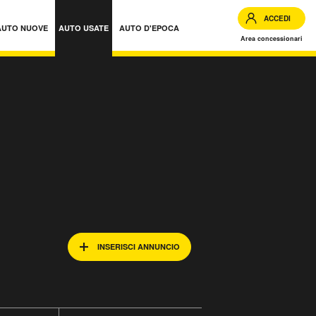
ACCEDI
AUTO NUOVE
AUTO USATE
AUTO D'EPOCA
Area concessionari
INSERISCI ANNUNCIO