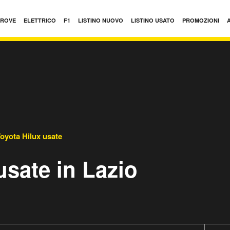
PROVE
ELETTRICO
F1
LISTINO NUOVO
LISTINO USATO
PROMOZIONI
oyota Hilux usate
usate in Lazio