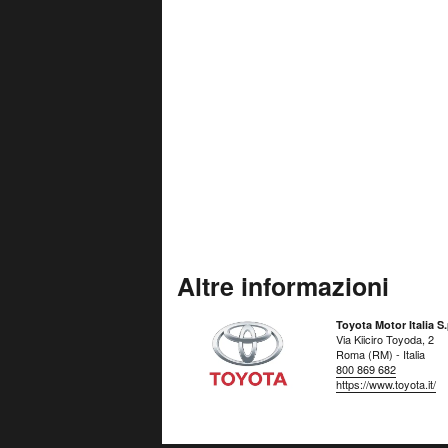
Altre informazioni
Toyota Motor Italia S.
Via Kiiciro Toyoda, 2
Roma (RM) - Italia
800 869 682
https://www.toyota.it/