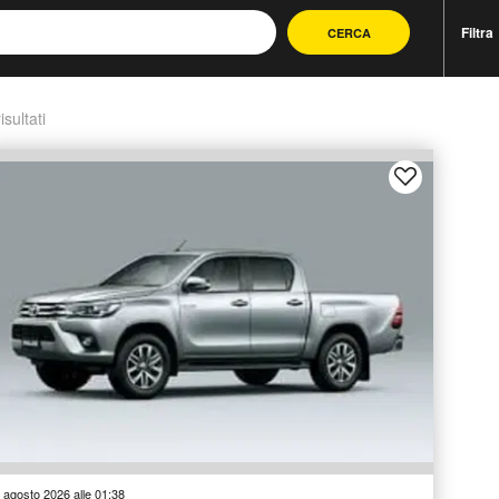
Filtra
CERCA
isultati
 agosto 2026 alle 01:38