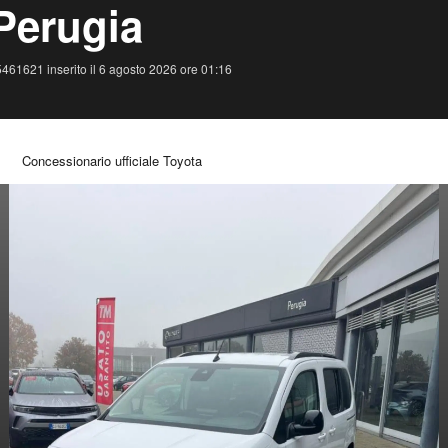
Perugia
461621 inserito il 6 agosto 2026 ore 01:16
Concessionario ufficiale Toyota