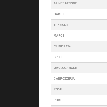
ALIMENTAZIONE
CAMBIO
TRAZIONE
MARCE
CILINDRATA
SPESE
OMOLOGAZIONE
CARROZZERIA
POSTI
PORTE