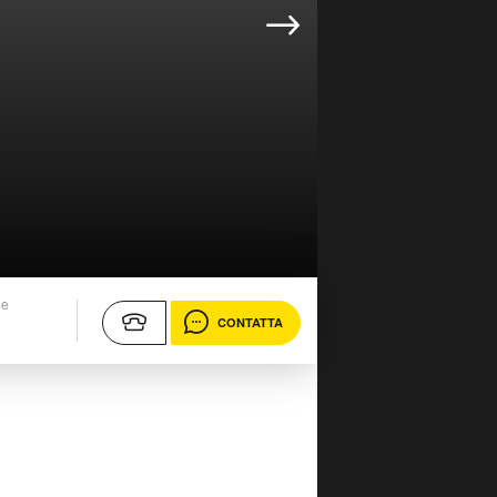
ne
CONTATTA