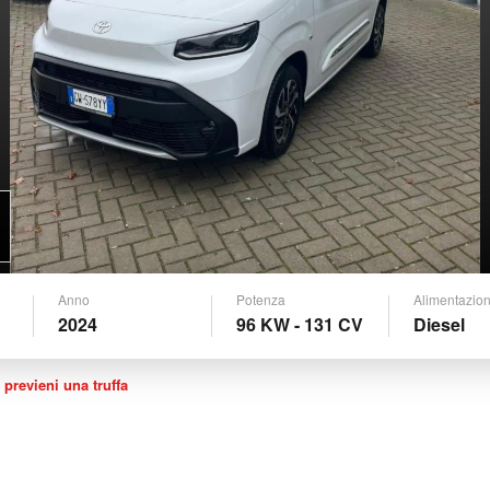
Anno
Potenza
Alimentazio
2024
96 KW - 131 CV
Diesel
 previeni una truffa