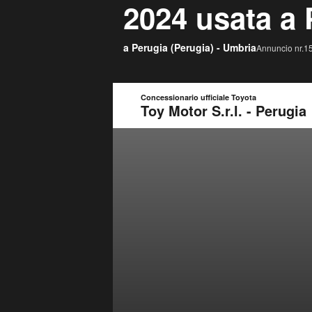
2024 usata a 
a Perugia (
Perugia
) -
Umbria
Annuncio nr.15
Concessionario ufficiale Toyota
Toy Motor S.r.l. - Perugia