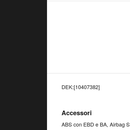
DEK:[10407382]
Accessori
ABS con EBD e BA, Airbag SR