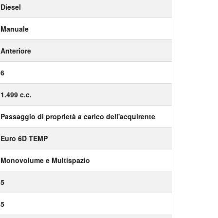
Diesel
Manuale
Anteriore
6
1.499 c.c.
Passaggio di proprietà a carico dell'acquirente
Euro 6D TEMP
Monovolume e Multispazio
5
5