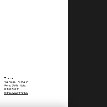
Toyota
Via Kiiciro Toyoda, 2
Roma (RM) - Italia
800 869 682
https://www.toyota.it/