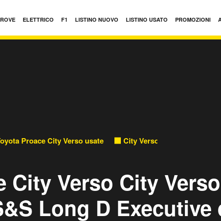
PROVE
ELETTRICO
F1
LISTINO NUOVO
LISTINO USATO
PROMOZIONI
oyota Proace City Verso usate
City Verso 1.5D 130 CV S&S
 City Verso City Verso
S&S Long D Executive 