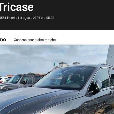
Tricase
551 inserito il 8 agosto 2026 ore 05:02
ano
Concessionario altre marche