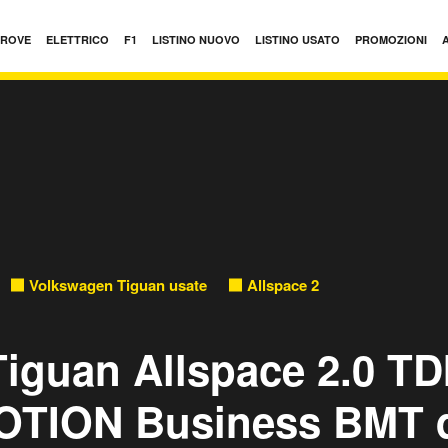
PROVE
ELETTRICO
F1
LISTINO NUOVO
LISTINO USATO
PROMOZIONI
Volkswagen Tiguan usate
Allspace 2.0 TDI SCR DSG 
iguan Allspace 2.0 TD
TION Business BMT 