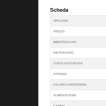
Scheda
TIPOLOGIA
PREZZO
IMMATRICOLATA
KM PERCORSI
COSTO AUTO NUOVA
POTENZA
COLORE CARROZZERIA
ALIMENTAZIONE
CAMBIO