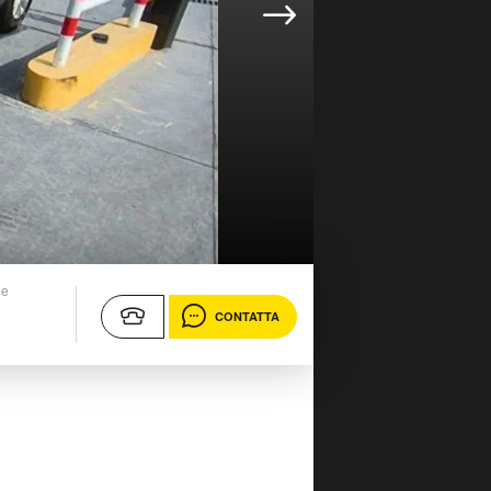
ne
CONTATTA