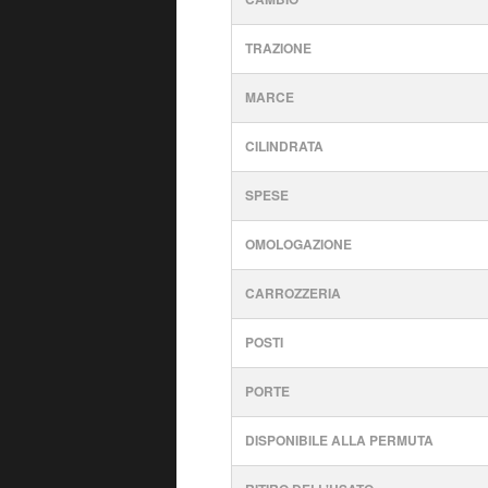
TRAZIONE
MARCE
CILINDRATA
SPESE
OMOLOGAZIONE
CARROZZERIA
POSTI
PORTE
DISPONIBILE ALLA PERMUTA