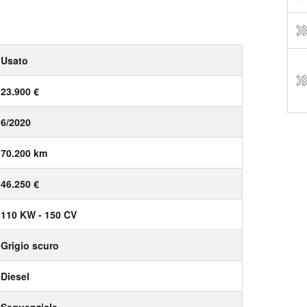
Usato
23.900 €
6/2020
70.200 km
46.250 €
110 KW - 150 CV
Grigio scuro
Diesel
Sequenziale