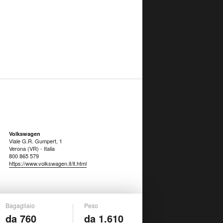
Volkswagen
Viale G.R. Gumpert, 1
Verona (VR) - Italia
800 865 579
https://www.volkswagen.it/it.html
Bagagliaio
Peso
da 760
da 1.610