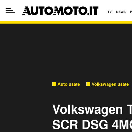
TV
NEWS
Auto usate
Volkswagen usate
Volkswagen T
SCR DSG 4MO