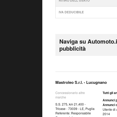
RITIRO DELL'USATO
IVA DEDUCIBILE
Naviga su Automoto.i
pubblicità
Mastroleo S.r.l. - Lucugnano
Concessionario altre
Tutti gli 
marche
Annunci p
S.S. 275, km 21,400 -
Annunci o
Tricase - 73039 - LE, Puglia
Utente di 
Referente: Responsabile
2014