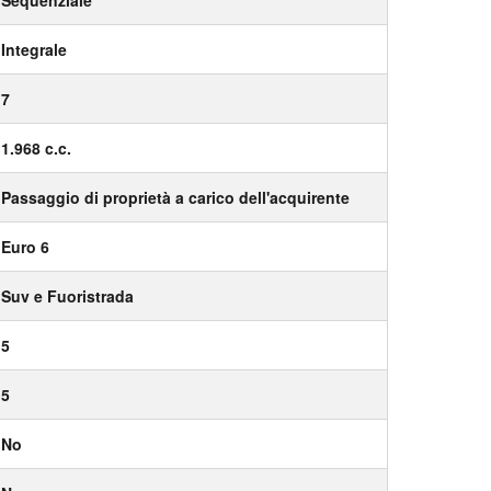
Integrale
7
1.968 c.c.
Passaggio di proprietà a carico dell'acquirente
Euro 6
Suv e Fuoristrada
5
5
No