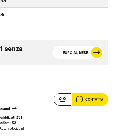
No
Sì
t senza
1 EURO AL MESE
CONTATTA
annunci
ubblicati 231
nline 153
Automoto.it dal