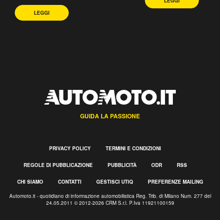
LEGGI
LEGGI
GUIDA LA PASSIONE
PRIVACY POLICY
TERMINI E CONDIZIONI
REGOLE DI PUBBLICAZIONE
PUBBLICITÀ
ODR
RSS
CHI SIAMO
CONTATTI
GESTISCI UTIQ
PREFERENZE MAILING
Automoto.it - quotidiano di informazione automobilistica Reg. Trib. di Milano Num. 277 del
24.05.2011 © 2012-2026 CRM S.r.l. P.Iva 11921100159