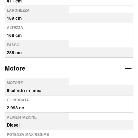
471 cm
LARGHEZZA
189 cm
ALTEZZA
168 cm
PASSO
286 cm
Motore
MOTORE
6 cilindri in linea
CILINDRATA
2.993 cc
ALIMENTAZIONE
Diesel
POTENZA MAX/REGIME