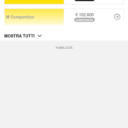
€ 102.600
M Competition
CONFRONTA
MOSTRA TUTTI
PUBBLICITÀ