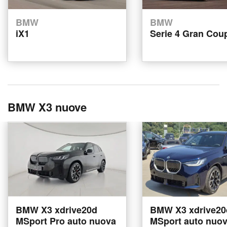
BMW
BMW
iX1
Serie 4 Gran Cou
BMW X3 nuove
BMW X3 xdrive20d
BMW X3 xdrive20
MSport Pro auto nuova
MSport auto nuo