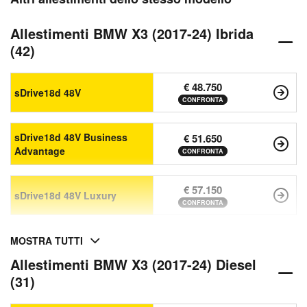
Allestimenti BMW X3 (2017-24) Ibrida
(42)
€ 48.750
sDrive18d 48V
CONFRONTA
sDrive18d 48V Business
€ 51.650
Advantage
CONFRONTA
€ 57.150
sDrive18d 48V Luxury
CONFRONTA
MOSTRA TUTTI
Allestimenti BMW X3 (2017-24) Diesel
(31)