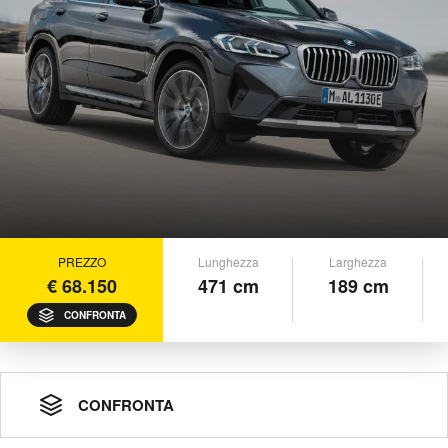
PREZZO
Lunghezza
Larghezza
€ 68.150
471 cm
189 cm
CONFRONTA
CONFRONTA