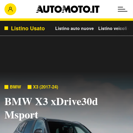
Listino Usato
Listino auto nuove
Listino veicoli c
BMW
X3 (2017-24)
BMW X3 xDrive30d
Msport