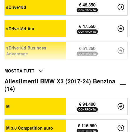
€ 48.350
sDrive18d
CONFRONTA
€ 47.550
sDrive18d Aut.
CONFRONTA
sDrive18d Business
€ 51.250
Advantage
CONFRONTA
MOSTRA TUTTI
Allestimenti BMW X3 (2017-24) Benzina
(14)
€ 94.400
M
CONFRONTA
€ 116.550
M 3.0 Competition auto
CONFRONTA