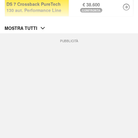
DS 7 Crossback PureTech
€ 38.600
130 aut. Performance Line
CONFRONTA
MOSTRA TUTTI
PUBBLICITÀ