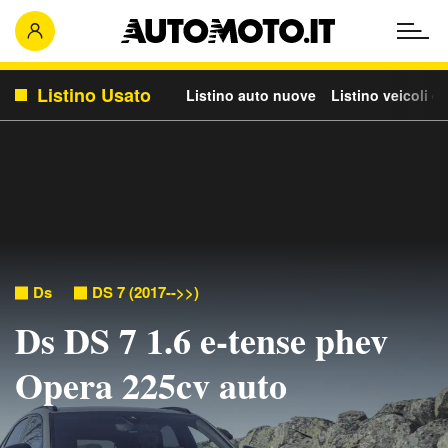
Listino Usato
Listino auto nuove
Listino veicoli c
Ds
DS 7 (2017-->>)
Ds DS 7 1.6 e-tense phev
Opera 225cv auto