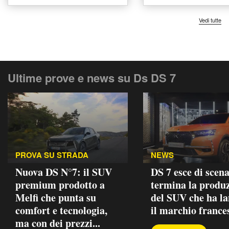
Vedi tutte
Ultime prove e news su Ds DS 7
PROVA SU STRADA
NEWS
Nuova DS N°7: il SUV
DS 7 esce di scena
premium prodotto a
termina la produ
Melfi che punta su
del SUV che ha la
comfort e tecnologia,
il marchio france
ma con dei prezzi...