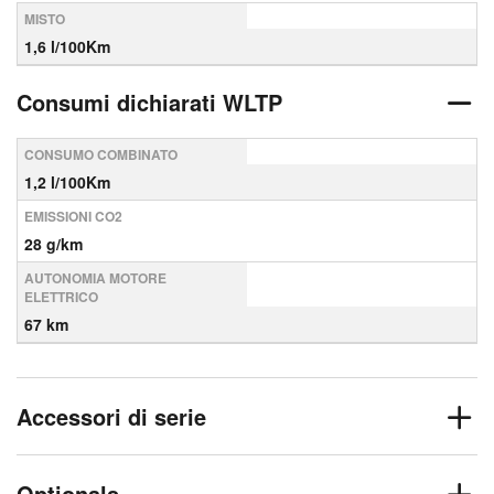
MISTO
1,6 l/100Km
Consumi dichiarati WLTP
CONSUMO COMBINATO
1,2 l/100Km
EMISSIONI CO2
28 g/km
AUTONOMIA MOTORE
ELETTRICO
67 km
Accessori di serie
Optionals