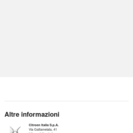
Altre informazioni
Citroen Italia S.p.A.
Via Gattamelata, 41