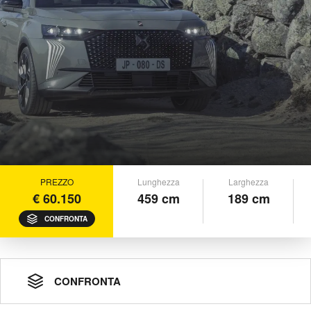
PREZZO
Lunghezza
Larghezza
€ 60.150
459 cm
189 cm
CONFRONTA
CONFRONTA