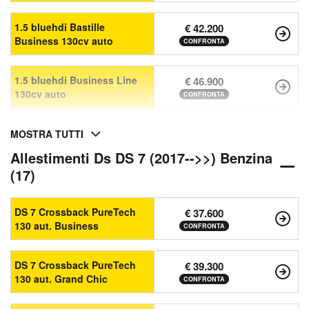
1.5 bluehdi Bastille
€ 42.200
Business 130cv auto
CONFRONTA
1.5 bluehdi Business Line
€ 46.900
130cv auto
CONFRONTA
MOSTRA TUTTI
Allestimenti Ds DS 7 (2017-->>) Benzina
(17)
DS 7 Crossback PureTech
€ 37.600
130 aut. Business
CONFRONTA
DS 7 Crossback PureTech
€ 39.300
130 aut. Grand Chic
CONFRONTA