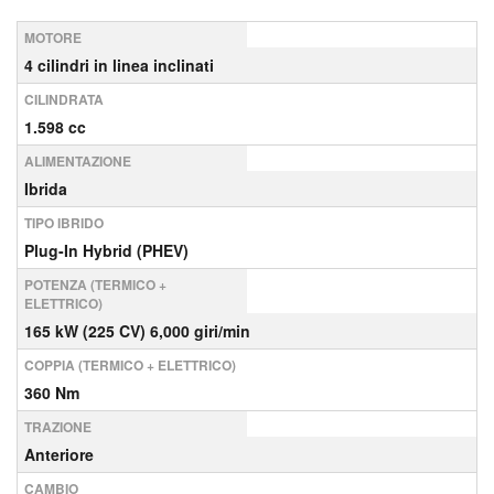
MOTORE
4 cilindri in linea inclinati
CILINDRATA
1.598 cc
ALIMENTAZIONE
Ibrida
TIPO IBRIDO
Plug-In Hybrid (PHEV)
POTENZA (TERMICO +
ELETTRICO)
165 kW (225 CV) 6,000 giri/min
COPPIA (TERMICO + ELETTRICO)
360 Nm
TRAZIONE
Anteriore
CAMBIO